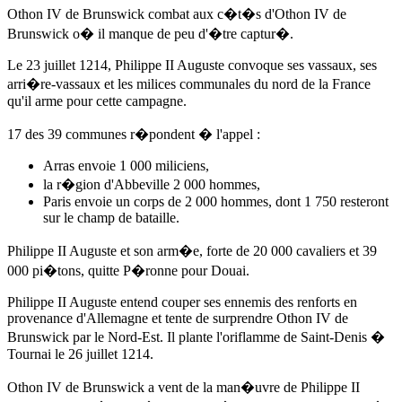
Othon IV de Brunswick combat aux c�t�s d'Othon IV de
Brunswick o� il manque de peu d'�tre captur�.
Le 23 juillet 1214
, Philippe II Auguste convoque ses vassaux, ses
arri�re-vassaux et les milices communales du nord de la France
qu'il arme pour cette campagne.
17 des 39 communes r�pondent � l'appel :
Arras envoie 1 000 miliciens,
la r�gion d'Abbeville 2 000 hommes,
Paris envoie un corps de 2 000 hommes, dont 1 750 resteront
sur le champ de bataille.
Philippe II Auguste et son arm�e, forte de 20 000 cavaliers et 39
000 pi�tons, quitte P�ronne pour Douai.
Philippe II Auguste entend couper ses ennemis des renforts en
provenance d'Allemagne et tente de surprendre Othon IV de
Brunswick par le Nord-Est. Il plante l'oriflamme de Saint-Denis �
Tournai
le 26 juillet 1214
.
Othon IV de Brunswick a vent de la man�uvre de Philippe II