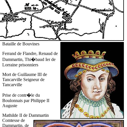
Bataille de Bouvines
Ferrand de Flandre, Renaud de
Dammartin, Thi�baud Ier de
Lorraine prisonniers
Mort de Guillaume III de
Tancarville Seigneur de
Tancarville
Prise de contr�le du
Boulonnais par Philippe II
Auguste
Mathilde II de Dammartin
Comtesse de
Dammartin, de