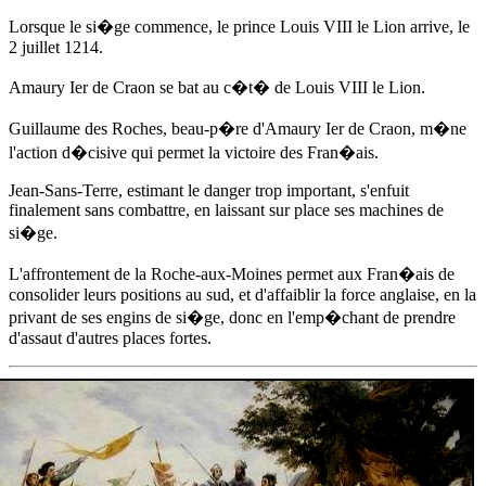
Lorsque le si�ge commence, le prince Louis VIII le Lion arrive,
le
2 juillet 1214
.
Amaury Ier de Craon
se bat au c�t� de Louis VIII le Lion.
Guillaume des Roches, beau-p�re d'
Amaury Ier de Craon
, m�ne
l'action d�cisive qui permet la victoire des Fran�ais.
Jean-Sans-Terre, estimant le danger trop important, s'enfuit
finalement sans combattre, en laissant sur place ses machines de
si�ge.
L'affrontement de la Roche-aux-Moines permet aux Fran�ais de
consolider leurs positions au sud, et d'affaiblir la force anglaise, en la
privant de ses engins de si�ge, donc en l'emp�chant de prendre
d'assaut d'autres places fortes.