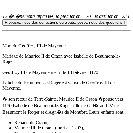
12 �v�nements affich�s, le premier en
1170
- le dernier en
1233
Mort de Geoffroy III de Mayenne
Mariage de Maurice II de Craon avec Isabelle de Beaumont-le-
Roger
Geoffroy III de Mayenne meurt
le 18 f�vrier 1170
.
Isabelle de Beaumont-le-Roger est veuve de Geoffroy III de
Mayenne.
� son retour de Terre-Sainte, Maurice II de Craon �pouse
vers
1170
Isabelle de Beaumont-le-Roger, fille de Gal�rand IV de
Beaumont-le-Roger et d'Agn�s de Montfort. Leurs enfants sont :
Renaud de Craon,
Maurice III de Craon (mort en 1207),