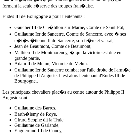
forment la seule r�serve des troupes fran�aise.
Eudes III de Bourgogne a pour lieutenants :
Gaucher III de Ch�tillon-sur-Marne, Comte de Saint-Pol,
Guillaume Ier de Sancerre, Comte de Sancerre, avec � ses
c�t�s �tienne II de Sancerre, son fr�re et vassal,
Jean de Beaumont, Comte de Beaumont,
Mathieu II de Montmorency, � qui la victoire est due en
grande partie,
Adam II de Melun, Vicomte de Melun.
Guillaume Ier de Sancerre combat sur l'aile droite de l'arm�e
de Philippe II Auguste. Il est alors lieutenant d'Eudes III de
Bourgogne..
Les principaux chevaliers plac�s au centre autour de Philippe II
Auguste sont :
Guillaume des Barres,
Barth�lemy de Roye,
Girard Scophe dit la Truie,
Guillaume de Garlande,
Enguerrand III de Coucy,