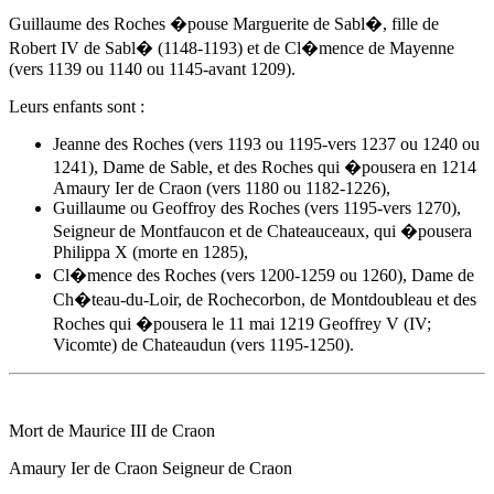
Guillaume des Roches �pouse Marguerite de Sabl�, fille de
Robert IV de Sabl� (1148-1193) et de Cl�mence de Mayenne
(vers 1139 ou 1140 ou 1145-avant 1209).
Leurs enfants sont :
Jeanne des Roches (vers 1193 ou 1195-vers 1237 ou 1240 ou
1241), Dame de Sable, et des Roches qui �pousera en 1214
Amaury Ier de Craon
(vers 1180 ou 1182-1226),
Guillaume ou Geoffroy des Roches (vers 1195-vers 1270),
Seigneur de Montfaucon et de Chateauceaux, qui �pousera
Philippa X (morte en 1285),
Cl�mence des Roches (vers 1200-1259 ou 1260), Dame de
Ch�teau-du-Loir, de Rochecorbon, de Montdoubleau et des
Roches qui �pousera le 11 mai 1219 Geoffrey V (IV;
Vicomte) de Chateaudun (vers 1195-1250).
Mort de Maurice III de Craon
Amaury Ier de Craon
Seigneur de Craon