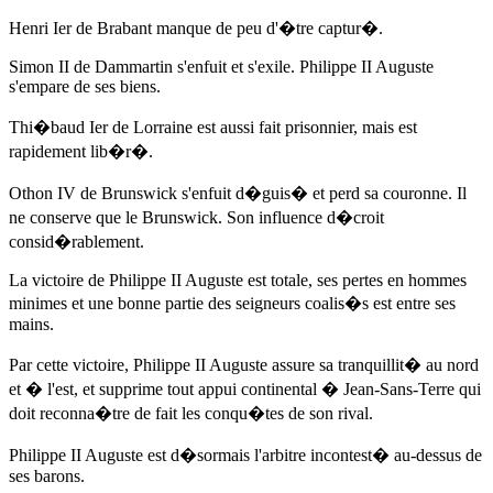
Henri Ier de Brabant manque de peu d'�tre captur�.
Simon II de Dammartin s'enfuit et s'exile. Philippe II Auguste
s'empare de ses biens.
Thi�baud Ier de Lorraine est aussi fait prisonnier, mais est
rapidement lib�r�.
Othon IV de Brunswick s'enfuit d�guis� et perd sa couronne. Il
ne conserve que le Brunswick. Son influence d�croit
consid�rablement.
La victoire de Philippe II Auguste est totale, ses pertes en hommes
minimes et une bonne partie des seigneurs coalis�s est entre ses
mains.
Par cette victoire, Philippe II Auguste assure sa tranquillit� au nord
et � l'est, et supprime tout appui continental � Jean-Sans-Terre qui
doit reconna�tre de fait les conqu�tes de son rival.
Philippe II Auguste est d�sormais l'arbitre incontest� au-dessus de
ses barons.