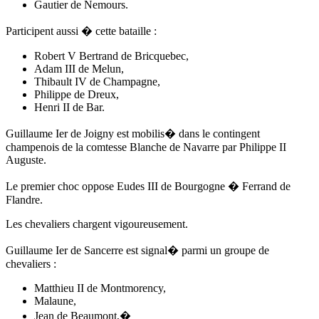
Gautier de Nemours.
Participent aussi � cette bataille :
Robert V Bertrand de Bricquebec,
Adam III de Melun,
Thibault IV de Champagne,
Philippe de Dreux,
Henri II de Bar.
Guillaume Ier de Joigny est mobilis� dans le contingent
champenois de la comtesse Blanche de Navarre par Philippe II
Auguste.
Le premier choc oppose Eudes III de Bourgogne � Ferrand de
Flandre.
Les chevaliers chargent vigoureusement.
Guillaume Ier de Sancerre est signal� parmi un groupe de
chevaliers :
Matthieu II de Montmorency,
Malaune,
Jean de Beaumont,�