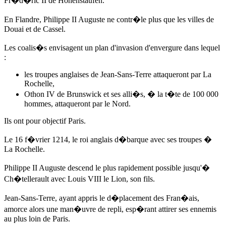
Fr�d�ric II de Hohenstaufen.
En Flandre, Philippe II Auguste ne contr�le plus que les villes de
Douai et de Cassel.
Les coalis�s envisagent un plan d'invasion d'envergure dans lequel
:
les troupes anglaises de Jean-Sans-Terre attaqueront par La
Rochelle,
Othon IV de Brunswick et ses alli�s, � la t�te de 100 000
hommes, attaqueront par le Nord.
Ils ont pour objectif Paris.
Le 16 f�vrier 1214
, le roi anglais d�barque avec ses troupes �
La Rochelle.
Philippe II Auguste descend le plus rapidement possible jusqu'�
Ch�tellerault avec Louis VIII le Lion, son fils.
Jean-Sans-Terre, ayant appris le d�placement des Fran�ais,
amorce alors une man�uvre de repli, esp�rant attirer ses ennemis
au plus loin de Paris.