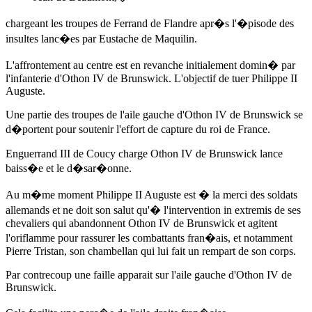
chargeant les troupes de Ferrand de Flandre apr�s l'�pisode des
insultes lanc�es par Eustache de Maquilin.
L'affrontement au centre est en revanche initialement domin� par
l'infanterie d'Othon IV de Brunswick. L'objectif de tuer Philippe II
Auguste.
Une partie des troupes de l'aile gauche d'Othon IV de Brunswick se
d�portent pour soutenir l'effort de capture du roi de France.
Enguerrand III de Coucy charge Othon IV de Brunswick lance
baiss�e et le d�sar�onne.
Au m�me moment Philippe II Auguste est � la merci des soldats
allemands et ne doit son salut qu'� l'intervention in extremis de ses
chevaliers qui abandonnent Othon IV de Brunswick et agitent
l'oriflamme pour rassurer les combattants fran�ais, et notamment
Pierre Tristan, son chambellan qui lui fait un rempart de son corps.
Par contrecoup une faille apparait sur l'aile gauche d'Othon IV de
Brunswick.