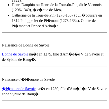
1322),
Henri Dauphin ou Henri de la Tour-du-Pin, dit le Viennois
(1296-1349), �v�que de Metz,
Catherine de la Tour-du-Pin (1278-1337) qui �pousera en
1312 Philippe Ier de Pi�mont (1278-1334), Comte de
Pi�mont et Prince d'Acha�e.
Naissance de Bonne de Savoie
Bonne de Savoie
na�t
en 1275
, fille d'
Am�d�e V de Savoie
et
de Sybille de Baug�.
Naissance d'�l�onore de Savoie
�l�onore de Savoie
na�t
en 1280
, fille d'
Am�d�e V de Savoie
et de Sybille de Baug�.