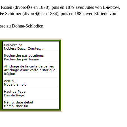
 Rosen (divorc�s en 1878), puis en 1879 avec Jules von L�btow,
 Schirmer (divorc�s en 1884), puis en 1885 avec Elfriede von
sse zu Dohna-Schlodien.