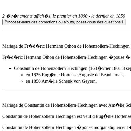
2 �v�nements affich�s, le premier en
1800
- le dernier en
1850
Mariage de Fr�d�ric Hermann Othon de Hohenzollern-Hechingen av
Fr�d�ric Hermann Othon de Hohenzollern-Hechingen �pouse �
Constantin de Hohenzollern-Hechingen (16 f�vrier 1801-3 se
en 1826 Eug�nie Hortense Auguste de Beauharnais,
en 1850
Am�lie Schenk von Geyern
.
Mariage de Constantin de Hohenzollern-Hechingen avec
Am�lie Sch
Constantin de Hohenzollern-Hechingen est veuf d'Eug�nie Hortense
Constantin de Hohenzollern-Hechingen �pouse morganatiquement