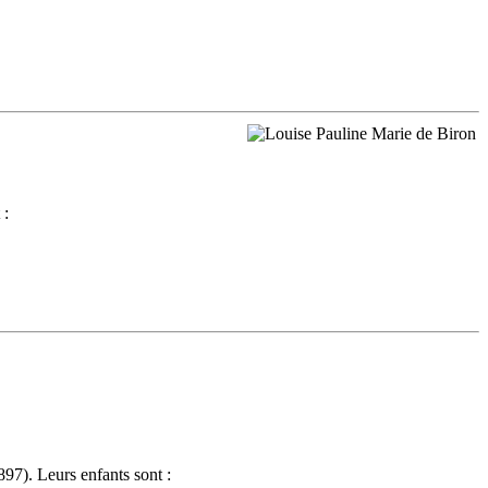
 :
97). Leurs enfants sont :