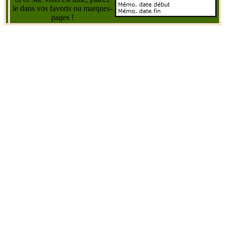
le dans vos favoris ou marques-
pages !