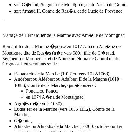
soit G�raud, Seigneur de Montignac, et de Nonia de Granol.
soit Arnaud II, Comte de Raz�s, et de Lucie de Provence.
Mariage de Bernard Ier de la Marche avec
Am�lie de Montignac
Bernard Ier de la Marche �pouse
en 1017
Aina ou
Am�lie de
Montignac
dite de Raz�s (n�e vers 980), fille de G�raud,
Seigneur de Montignac, et de Nonie ou Nonia de Granol ou de
Grignols. Leurs enfants sont :
Rangearde de la Marche (1017 ou vers 1022-1068),
Audebert ou Aldebert ou Adalbert II de la Marche (1018-
1088), Comte de la Marche, qui �pousera :
Poncia ou Ponce,
en 1074 A�na de Montaignac,
Agn�s (n�e vers 1030),
Eudes Ier de la Marche (vers 1035-1112), Comte de la
Marche,
G�raud,
Almodie ou Almodis de la Marche (1020-6 octobre ou 1er