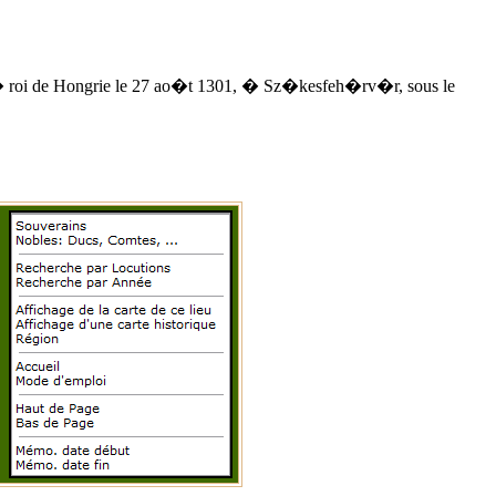
� roi de Hongrie
le 27 ao�t 1301
, � Sz�kesfeh�rv�r, sous le