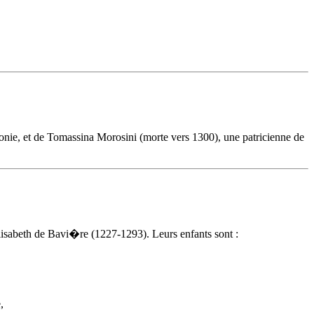
ie, et de Tomassina Morosini (morte vers 1300), une patricienne de
lisabeth de Bavi�re (1227-1293). Leurs enfants sont :
,