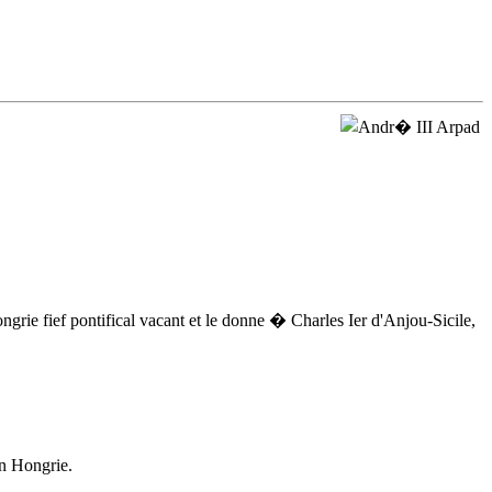
rie fief pontifical vacant et le donne � Charles Ier d'Anjou-Sicile,
en Hongrie.