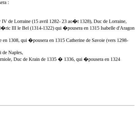
era :
IV de Lorraine (15 avril 1282- 23 ao�t 1328), Duc de Lorraine,
d�ric III le Bel (1314-1322) qui �pousera en 1315 Isabelle d'Aragon
 en 1308, qui �pousera en 1315 Catherine de Savoie (vers 1298-
i de Naples,
Carniole, Duc de Krain de 1335 � 1336, qui �pousera en 1324