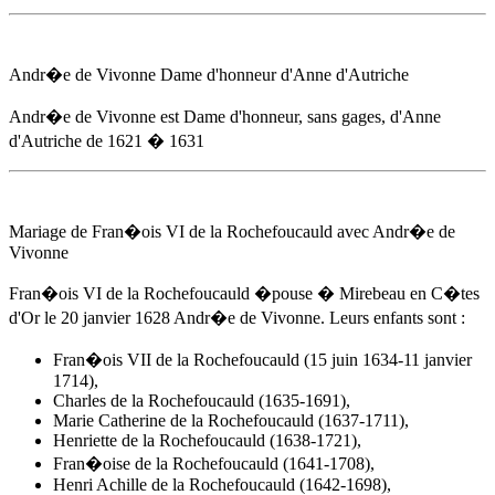
Andr�e de Vivonne
Dame d'honneur d'Anne d'Autriche
Andr�e de Vivonne
est Dame d'honneur, sans gages, d'Anne
d'Autriche
de 1621
� 1631
Mariage de Fran�ois VI de la Rochefoucauld avec
Andr�e de
Vivonne
Fran�ois VI de la Rochefoucauld �pouse � Mirebeau en C�tes
d'Or
le 20 janvier 1628
Andr�e de Vivonne
. Leurs enfants sont :
Fran�ois VII de la Rochefoucauld (15 juin 1634-11 janvier
1714),
Charles de la Rochefoucauld (1635-1691),
Marie Catherine de la Rochefoucauld (1637-1711),
Henriette de la Rochefoucauld (1638-1721),
Fran�oise de la Rochefoucauld (1641-1708),
Henri Achille de la Rochefoucauld (1642-1698),