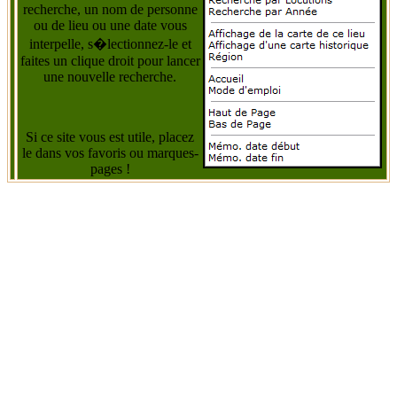
recherche, un nom de personne
ou de lieu ou une date vous
interpelle, s�lectionnez-le et
faites un clique droit pour lancer
une nouvelle recherche.
Si ce site vous est utile, placez
le dans vos favoris ou marques-
pages !