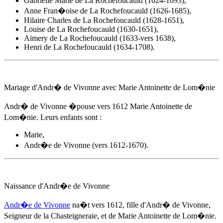
Gabrielle Marie de La Rochefoucauld (1624-1693),
Anne Fran�oise de La Rochefoucauld (1626-1685),
Hilaire Charles de La Rochefoucauld (1628-1651),
Louise de La Rochefoucauld (1630-1651),
Aimery de La Rochefoucauld (1633-vers 1638),
Henri de La Rochefoucauld (1634-1708).
Mariage d'Andr� de Vivonne avec Marie Antoinette de Lom�nie
Andr� de Vivonne �pouse
vers 1612
Marie Antoinette de
Lom�nie. Leurs enfants sont :
Marie,
Andr�e de Vivonne
(vers 1612-1670).
Naissance d'
Andr�e de Vivonne
Andr�e de Vivonne
na�t
vers 1612
, fille d'Andr� de Vivonne,
Seigneur de la Chasteigneraie, et de Marie Antoinette de Lom�nie.