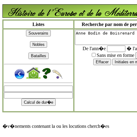
Listes
Recherche par nom de perso
De l'ann�e
� l'
Sans mise en forme
�v�nements contenant la ou les locutions cherch�es