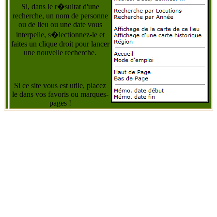
Si, dans le r�sultat d'une
recherche, un nom de personne
ou de lieu ou une date vous
interpelle, s�lectionnez-le et
faites un clique droit pour lancer
une nouvelle recherche.
Si ce site vous est utile, placez
le dans vos favoris ou marques-
pages !