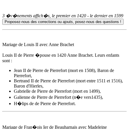
3 �v�nements affich�s, le premier en
1420
- le dernier en
1599
Mariage de Louis II avec
Anne Brachet
Louis II de Pierre �pouse
en 1420
Anne Brachet
. Leurs enfants
sont :
Jean II de Pierre de Pierrefort (mort en 1508), Baron de
Pierrefort,
Bertrand II de Pierre de Pierrefort (mort entre 1511 et 1516),
Baron d'Hierles,
Gabrielle de Pierre de Pierrefort (mort en 1499),
Galienne de Pierre de Pierrefort (n�e vers1435),
H�lips de de Pierre de Pierrefort.
Mariage de Fran�ois Ier de Beauharnais avec Madeleine