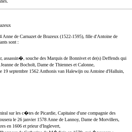
nnes.
razeux
4
Anne de Carnazet de Brazeux (1522-1595), fille d'Antoine de
ants sont :
, assassin�, souche des Marquis de Bonnivet et de(s) Deffends qui
Jeanne de Bocholt, Dame de Thiennes et Calonne,
le 19 septembre 1562 Anthonis van Halewijn ou Antoine d'Halluin,
l sur les c�tes de Picardie, Capitaine d'une compagnie des
ousera le 26 janvier 1578 Anne de Lannoy, Dame de Morvillers,
s en 1606 et prieur d'Inglevert,