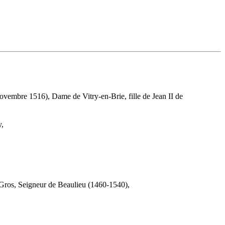
vembre 1516), Dame de Vitry-en-Brie, fille de Jean II de
,
Gros, Seigneur de Beaulieu (1460-1540),