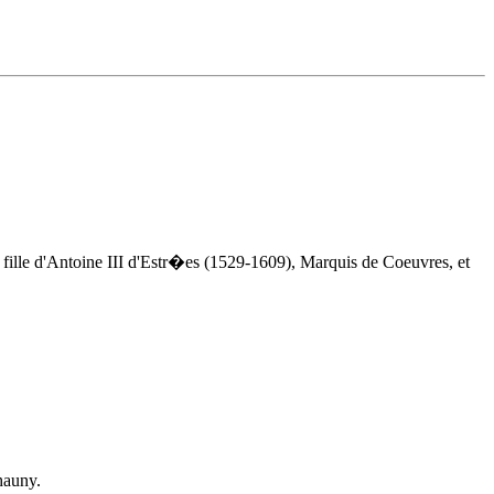
fille d'Antoine III d'Estr�es (1529-1609), Marquis de Coeuvres, et
hauny.