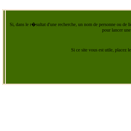
Si, dans le r�sultat d'une recherche, un nom de personne ou de lie
pour lancer une
Si ce site vous est utile, placez