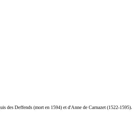
is des Deffends (mort en 1594) et d'Anne de Carnazet (1522-1595).