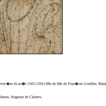
ec�ur (6 ao�t 1565-1591) fille de fille de Fran�ois Gouffier, Marqu
imon, Seigneur de Clastres,