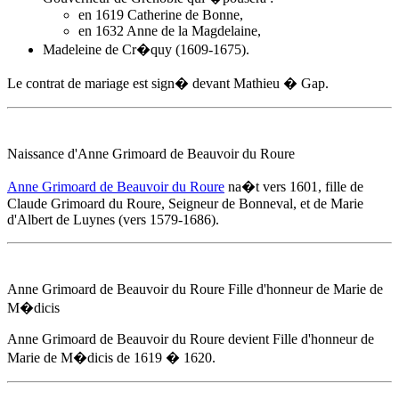
en 1619 Catherine de Bonne,
en 1632 Anne de la Magdelaine,
Madeleine de Cr�quy (1609-1675).
Le contrat de mariage est sign� devant Mathieu � Gap.
Naissance d'
Anne Grimoard de Beauvoir du Roure
Anne Grimoard de Beauvoir du Roure
na�t
vers 1601
, fille de
Claude Grimoard du Roure, Seigneur de Bonneval, et de Marie
d'Albert de Luynes (vers 1579-1686).
Anne Grimoard de Beauvoir du Roure
Fille d'honneur de Marie de
M�dicis
Anne Grimoard de Beauvoir du Roure
devient Fille d'honneur de
Marie de M�dicis
de 1619
� 1620.