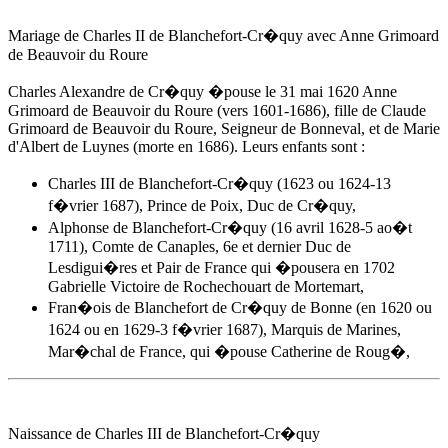
Mariage de Charles II de Blanchefort-Cr�quy avec
Anne Grimoard
de Beauvoir du Roure
Charles Alexandre de Cr�quy �pouse
le 31 mai 1620
Anne
Grimoard de Beauvoir du Roure
(vers 1601-1686), fille de Claude
Grimoard de Beauvoir du Roure, Seigneur de Bonneval, et de Marie
d'Albert de Luynes (morte en 1686). Leurs enfants sont :
Charles III de Blanchefort-Cr�quy (1623 ou 1624-13
f�vrier 1687), Prince de Poix, Duc de Cr�quy,
Alphonse de Blanchefort-Cr�quy (16 avril 1628-5 ao�t
1711), Comte de Canaples, 6e et dernier Duc de
Lesdigui�res et Pair de France qui �pousera en 1702
Gabrielle Victoire de Rochechouart de Mortemart,
Fran�ois de Blanchefort de Cr�quy de Bonne (en 1620 ou
1624 ou en 1629-3 f�vrier 1687), Marquis de Marines,
Mar�chal de France, qui �pouse Catherine de Roug�,
Naissance de Charles III de Blanchefort-Cr�quy