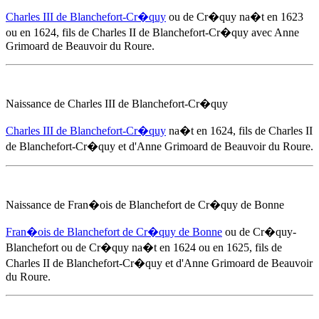
Charles III de Blanchefort-Cr�quy
ou de Cr�quy na�t
en 1623
ou en 1624, fils de Charles II de Blanchefort-Cr�quy avec
Anne
Grimoard de Beauvoir du Roure
.
Naissance de Charles III de Blanchefort-Cr�quy
Charles III de Blanchefort-Cr�quy
na�t
en 1624
, fils de Charles II
de Blanchefort-Cr�quy et d'
Anne Grimoard de Beauvoir du Roure
.
Naissance de Fran�ois de Blanchefort de Cr�quy de Bonne
Fran�ois de Blanchefort de Cr�quy de Bonne
ou de Cr�quy-
Blanchefort ou de Cr�quy na�t en 1624 ou
en 1625
, fils de
Charles II de Blanchefort-Cr�quy et d'
Anne Grimoard de Beauvoir
du Roure
.