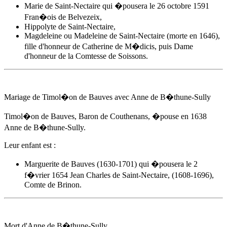
Marie de Saint-Nectaire qui �pousera le 26 octobre 1591
Fran�ois de Belvezeix,
Hippolyte de Saint-Nectaire,
Magdeleine ou Madeleine de Saint-Nectaire (morte en 1646),
fille d'honneur de Catherine de M�dicis, puis Dame
d'honneur de la Comtesse de Soissons.
Mariage de Timol�on de Bauves avec
Anne de B�thune-Sully
Timol�on de Bauves, Baron de Couthenans, �pouse
en 1638
Anne de B�thune-Sully
.
Leur enfant est :
Marguerite de Bauves (1630-1701) qui �pousera le 2
f�vrier 1654 Jean Charles de Saint-Nectaire, (1608-1696),
Comte de Brinon.
Mort d'
Anne de B�thune-Sully