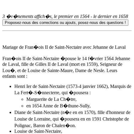
3 �v�nements affich�s, le premier en
1564
- le dernier en
1658
Mariage de Fran�ois II de Saint-Nectaire avec Jehanne de Laval
Fran�ois II de Saint-Nectaire �pouse
le 14 f�vrier 1564
Jehanne
de Laval, fille de Gilles II de Laval (mort en 1559), Seigneur de
Lou�, et de Louise de Sainte-Maure, Dame de Nesle. Leurs
enfants sont :
Henri Ier de Saint-Nectaire (1573-4 janvier 1662), Marquis de
La Fert�-S�nnecterre, qui �pousera :
Marguerite de La Ch�tre,
en 1654
Anne de B�thune-Sully
,
Diane de Saint-Nectaire (n�e en en 1570), fille d'honneur de
Louise de Lorraine, qui �pousera en en 1591 Christophe de
Polignac, Baron de Chalen�on.
Louise de Saint-Nectaire,