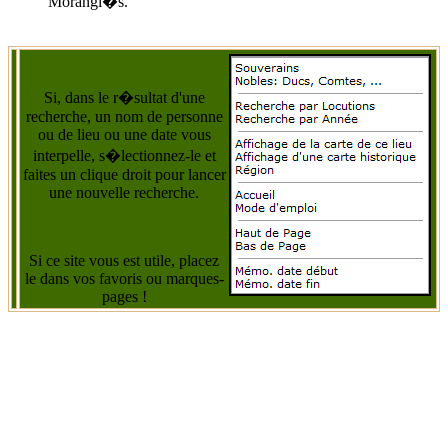
Morangi�s.
Si, dans le r�sultat d'une
recherche, un nom de personne
ou de lieu ou une date vous
interpelle, s�lectionnez-le et
faites un clique droit pour lancer
une nouvelle recherche.
Si ce site vous est utile, placez
le dans vos favoris ou marques-
pages !