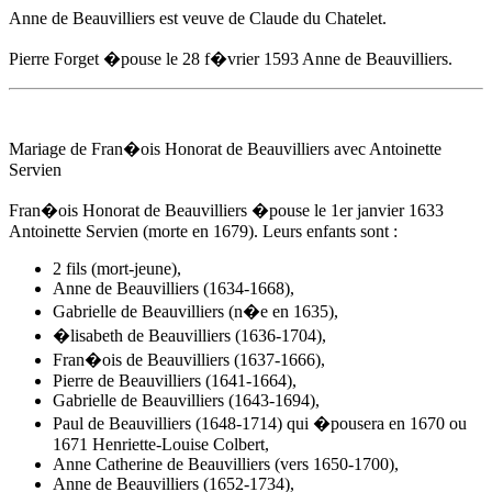
Anne de Beauvilliers
est veuve de Claude du Chatelet.
Pierre Forget �pouse
le 28 f�vrier 1593
Anne de Beauvilliers
.
Mariage de Fran�ois Honorat de Beauvilliers avec Antoinette
Servien
Fran�ois Honorat de Beauvilliers �pouse
le 1er janvier 1633
Antoinette Servien (morte en 1679). Leurs enfants sont :
2 fils (mort-jeune),
Anne de Beauvilliers
(1634-1668),
Gabrielle de Beauvilliers (n�e en 1635),
�lisabeth de Beauvilliers (1636-1704),
Fran�ois de Beauvilliers (1637-1666),
Pierre de Beauvilliers (1641-1664),
Gabrielle de Beauvilliers (1643-1694),
Paul de Beauvilliers (1648-1714) qui �pousera en 1670 ou
1671 Henriette-Louise Colbert,
Anne Catherine de Beauvilliers (vers 1650-1700),
Anne de Beauvilliers
(1652-1734),