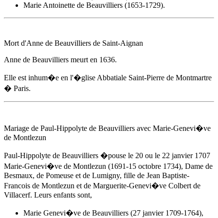
Marie Antoinette de Beauvilliers (1653-1729).
Mort d'
Anne de Beauvilliers
de Saint-Aignan
Anne de Beauvilliers
meurt
en 1636
.
Elle est inhum�e en l'�glise Abbatiale Saint-Pierre de Montmartre
� Paris.
Mariage de Paul-Hippolyte de Beauvilliers avec Marie-Genevi�ve
de Montlezun
Paul-Hippolyte de Beauvilliers �pouse
le 20 ou le 22 janvier 1707
Marie-Genevi�ve de Montlezun (1691-15 octobre 1734), Dame de
Besmaux, de Pomeuse et de Lumigny, fille de Jean Baptiste-
Francois de Montlezun et de Marguerite-Genevi�ve Colbert de
Villacerf. Leurs enfants sont,
Marie Genevi�ve de Beauvilliers (27 janvier 1709-1764),