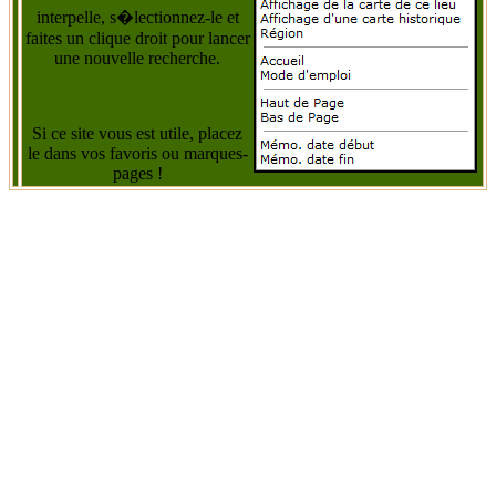
interpelle, s�lectionnez-le et
faites un clique droit pour lancer
une nouvelle recherche.
Si ce site vous est utile, placez
le dans vos favoris ou marques-
pages !