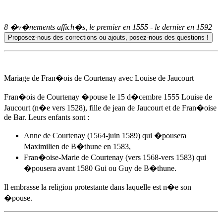
8 �v�nements affich�s, le premier en
1555
- le dernier en
1592
Mariage de Fran�ois de Courtenay avec Louise de Jaucourt
Fran�ois de Courtenay �pouse
le 15 d�cembre 1555
Louise de
Jaucourt (n�e vers 1528), fille de jean de Jaucourt et de Fran�oise
de Bar. Leurs enfants sont :
Anne de Courtenay
(1564-juin 1589) qui �pousera
Maximilien de B�thune en 1583,
Fran�oise-Marie de Courtenay (vers 1568-vers 1583) qui
�pousera avant 1580 Gui ou Guy de B�thune.
Il embrasse la religion protestante dans laquelle est n�e son
�pouse.