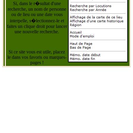
Si, dans le r�sultat d'une
recherche, un nom de personne
ou de lieu ou une date vous
interpelle, s�lectionnez-le et
faites un clique droit pour lancer
une nouvelle recherche.
Si ce site vous est utile, placez
le dans vos favoris ou marques-
pages !