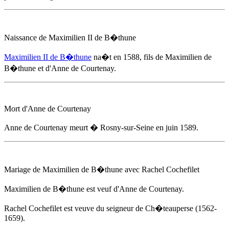
Naissance de Maximilien II de B�thune
Maximilien II de B�thune
na�t
en 1588
, fils de Maximilien de
B�thune et d'
Anne de Courtenay
.
Mort d'
Anne de Courtenay
Anne de Courtenay
meurt � Rosny-sur-Seine
en juin 1589
.
Mariage de Maximilien de B�thune avec Rachel Cochefilet
Maximilien de B�thune est veuf d'
Anne de Courtenay
.
Rachel Cochefilet est veuve du seigneur de Ch�teauperse (1562-
1659).