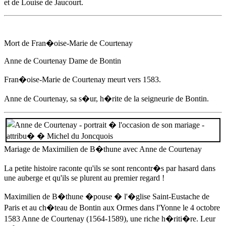
et de Louise de Jaucourt.
Mort de Fran�oise-Marie de Courtenay
Anne de Courtenay
Dame de Bontin
Fran�oise-Marie de Courtenay meurt
vers 1583
.
Anne de Courtenay
, sa s�ur, h�rite de la seigneurie de Bontin.
Mariage de Maximilien de B�thune avec
Anne de Courtenay
La petite histoire raconte qu'ils se sont rencontr�s par hasard dans
une auberge et qu'ils se plurent au premier regard !
Maximilien de B�thune �pouse � l'�glise Saint-Eustache de
Paris et au ch�teau de Bontin aux Ormes dans l'Yonne
le 4 octobre
1583
Anne de Courtenay
(1564-1589), une riche h�riti�re. Leur