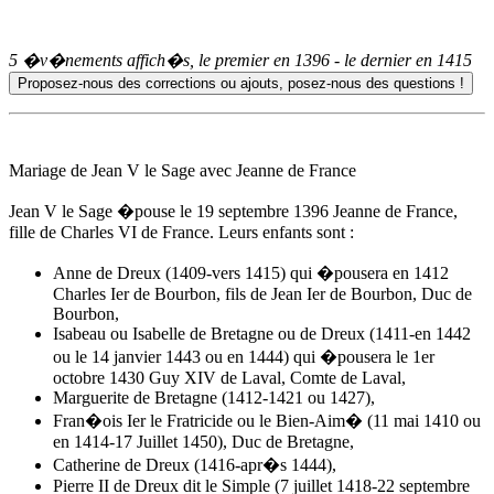
5 �v�nements affich�s, le premier en
1396
- le dernier en
1415
Mariage de Jean V le Sage avec Jeanne de France
Jean V le Sage �pouse
le 19 septembre 1396
Jeanne de France,
fille de Charles VI de France. Leurs enfants sont :
Anne de Dreux
(1409-vers 1415) qui �pousera en 1412
Charles Ier de Bourbon, fils de Jean Ier de Bourbon, Duc de
Bourbon,
Isabeau ou Isabelle de Bretagne ou de Dreux (1411-en 1442
ou le 14 janvier 1443 ou en 1444) qui �pousera le 1er
octobre 1430 Guy XIV de Laval, Comte de Laval,
Marguerite de Bretagne (1412-1421 ou 1427),
Fran�ois Ier le Fratricide ou le Bien-Aim� (11 mai 1410 ou
en 1414-17 Juillet 1450), Duc de Bretagne,
Catherine de Dreux (1416-apr�s 1444),
Pierre II de Dreux dit le Simple (7 juillet 1418-22 septembre