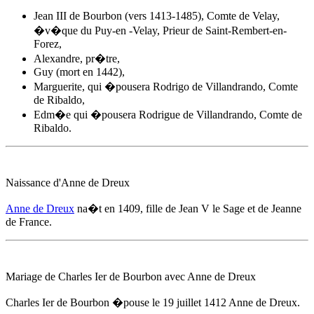
Jean III de Bourbon (vers 1413-1485), Comte de Velay,
�v�que du Puy-en -Velay, Prieur de Saint-Rembert-en-
Forez,
Alexandre, pr�tre,
Guy (mort en 1442),
Marguerite, qui �pousera Rodrigo de Villandrando, Comte
de Ribaldo,
Edm�e qui �pousera Rodrigue de Villandrando, Comte de
Ribaldo.
Naissance d'
Anne de Dreux
Anne de Dreux
na�t e
n 1409
, fille de Jean V le Sage et de Jeanne
de France.
Mariage de Charles Ier de Bourbon avec
Anne de Dreux
Charles Ier de Bourbon �pouse
le 19 juillet 1412
Anne de Dreux
.