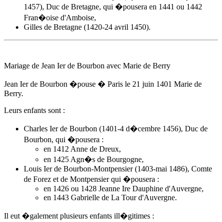
1457), Duc de Bretagne, qui �pousera en 1441 ou 1442
Fran�oise d'Amboise,
Gilles de Bretagne (1420-24 avril 1450).
Mariage de Jean Ier de Bourbon avec Marie de Berry
Jean Ier de Bourbon �pouse � Paris
le 21 juin 1401
Marie de
Berry.
Leurs enfants sont :
Charles Ier de Bourbon (1401-4 d�cembre 1456), Duc de
Bourbon, qui �pousera :
en 1412
Anne de Dreux
,
en 1425 Agn�s de Bourgogne,
Louis Ier de Bourbon-Montpensier (1403-mai 1486), Comte
de Forez et de Montpensier qui �pousera :
en 1426 ou 1428 Jeanne Ire Dauphine d'Auvergne,
en 1443 Gabrielle de La Tour d'Auvergne.
Il eut �galement plusieurs enfants ill�gitimes :