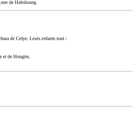
nne de Habsbourg
.
ara de Celye. Leurs enfants sont :
 et de Hongrie,