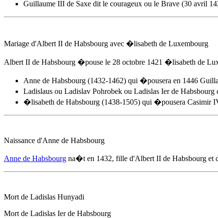
Guillaume III de Saxe dit le courageux ou le Brave (30 avri
Mariage d'Albert II de Habsbourg avec �lisabeth de Luxembourg
Albert II de Habsbourg �pouse
le 28 octobre 1421
�lisabeth de Luxe
Anne de Habsbourg
(1432-1462) qui �pousera en 1446 Guilla
Ladislaus ou Ladislav Pohrobek ou Ladislas Ier de Habsbourg
�lisabeth de Habsbourg (1438-1505) qui �pousera Casimir IV
Naissance d'
Anne de Habsbourg
Anne de Habsbourg
na�t
en 1432
, fille d'Albert II de Habsbourg e
Mort de Ladislas Hunyadi
Mort de Ladislas Ier de Habsbourg