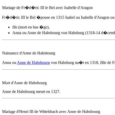
Mariage de Fr�d�ric III le Bel avec Isabelle d'Aragon
Fr�d�ric III le Bel �pouse
en 1315
Isabel ou Isabelle d'Aragon ou 
fils (mort en bas �ge),
Anna ou
Anne de Habsbourg
von Habsburg (1318-14 d�cembr
Naissance d'
Anne de Habsbourg
Anna ou
Anne de Habsbourg
von Habsburg na�t
en 1318
, fille de
Mort d'
Anne de Habsbourg
Anne de Habsbourg
meurt
en 1327
.
Mariage d'Henri III de Wittelsbach avec
Anne de Habsbourg