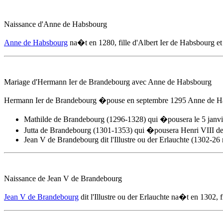
Naissance d'
Anne de Habsbourg
Anne de Habsbourg
na�t
en 1280
, fille d'Albert Ier de Habsbourg e
Mariage d'Hermann Ier de Brandebourg avec
Anne de Habsbourg
Hermann Ier de Brandebourg �pouse
en septembre 1295
Anne de H
Mathilde de Brandebourg (1296-1328) qui �pousera le 5 janvi
Jutta de Brandebourg (1301-1353) qui �pousera Henri VIII d
Jean V de Brandebourg dit l'Illustre ou der Erlauchte (1302-26
Naissance de Jean V de Brandebourg
Jean V de Brandebourg
dit l'Illustre ou der Erlauchte na�t
en 1302
, 