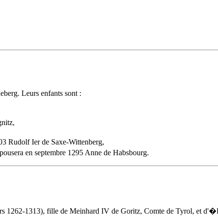
berg. Leurs enfants sont :
nitz,
3 Rudolf Ier de Saxe-Wittenberg,
�pousera en septembre 1295
Anne de Habsbourg
.
rs 1262-1313), fille de Meinhard IV de Goritz, Comte de Tyrol, et d'�