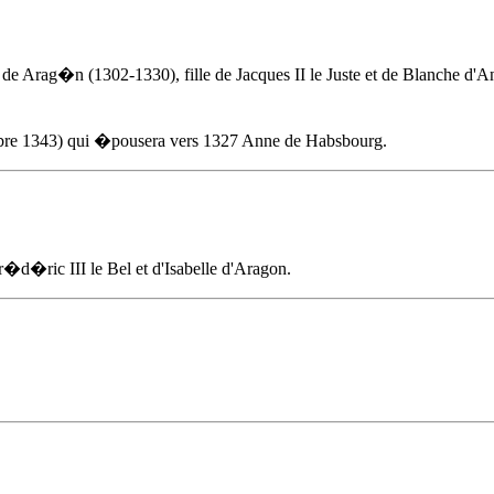
de Arag�n (1302-1330), fille de Jacques II le Juste et de Blanche d'An
e 1343) qui �pousera vers 1327 Anne de Habsbourg.
 Fr�d�ric III le Bel et d'Isabelle d'Aragon.