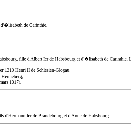
t d'�lisabeth de Carinthie.
absbourg
, fille d'Albert Ier de Habsbourg et d'�lisabeth de Carinthie. L
er 1310 Henri II de Schlesien-Glogau,
e Henneberg,
 mars 1317).
fils d'Hermann Ier de Brandebourg et d'
Anne de Habsbourg
.