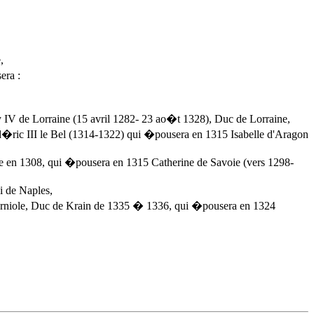
,
era :
IV de Lorraine (15 avril 1282- 23 ao�t 1328), Duc de Lorraine,
d�ric III le Bel (1314-1322) qui �pousera en 1315 Isabelle d'Aragon
 en 1308, qui �pousera en 1315 Catherine de Savoie (vers 1298-
i de Naples,
Carniole, Duc de Krain de 1335 � 1336, qui �pousera en 1324