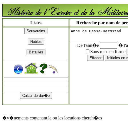
Listes
Recherche par nom de perso
De l'ann�e
� l'
Sans mise en forme
�v�nements contenant la ou les locutions cherch�es