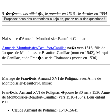
5 �v�nements affich�s, le premier en
1516
- le dernier en
1554
Naissance d'
Anne de Montboissier-Beaufort-Canillac
Anne de Montboissier-Beaufort-Canillac
na�t
vers 1516
, fille de
Jacques de Montboissier-Beaufort-Canillac (mort en 1542), Marquis
de Canillac, et de Fran�oise de Chabannes (morte en 1536).
Mariage de Fran�ois-Armand XVI de Polignac avec
Anne de
Montboissier-Beaufort-Canillac
Fran�ois-Armand XVI de Polignac �pouse
le 30 mars 1536
Anne
de Montboissier-Beaufort-Canillac
(vers 1516-1554). Leur enfant
est :
Claude Armand de Polignac (1540-1564).