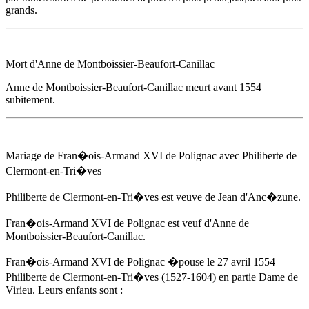
grands.
Mort d'
Anne de Montboissier-Beaufort-Canillac
Anne de Montboissier-Beaufort-Canillac
meurt
avant 1554
subitement.
Mariage de Fran�ois-Armand XVI de Polignac avec Philiberte de
Clermont-en-Tri�ves
Philiberte de Clermont-en-Tri�ves est veuve de Jean d'Anc�zune.
Fran�ois-Armand XVI de Polignac est veuf d'
Anne de
Montboissier-Beaufort-Canillac
.
Fran�ois-Armand XVI de Polignac �pouse
le 27 avril 1554
Philiberte de Clermont-en-Tri�ves (1527-1604) en partie Dame de
Virieu. Leurs enfants sont :