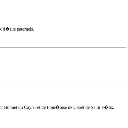
 d�sirs paternels.
int-Bonnet du Caylar et de Fran�oise de Claret de Saint-F�lix.