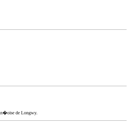
 Fran�oise de Longwy.