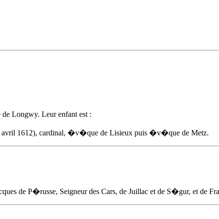
de Longwy. Leur enfant est :
9 avril 1612), cardinal, �v�que de Lisieux puis �v�que de Metz.
Jacques de P�russe, Seigneur des Cars, de Juillac et de S�gur, et de