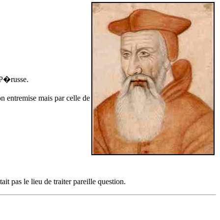
 P�russe
.
on entremise mais par celle de
t pas le lieu de traiter pareille question.