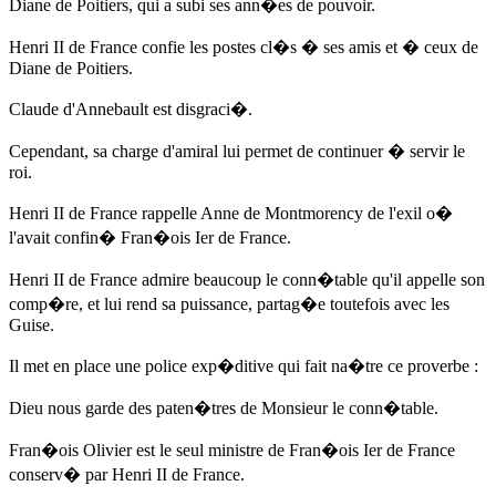
Diane de Poitiers, qui a subi ses ann�es de pouvoir.
Henri II de France confie les postes cl�s � ses amis et � ceux de
Diane de Poitiers.
Claude d'Annebault est disgraci�.
Cependant, sa charge d'amiral lui permet de continuer � servir le
roi.
Henri II de France rappelle Anne de Montmorency de l'exil o�
l'avait confin� Fran�ois Ier de France.
Henri II de France admire beaucoup le conn�table qu'il appelle son
comp�re, et lui rend sa puissance, partag�e toutefois avec les
Guise.
Il met en place une police exp�ditive qui fait na�tre ce proverbe :
Dieu nous garde des paten�tres de Monsieur le conn�table.
Fran�ois Olivier est le seul ministre de Fran�ois Ier de France
conserv� par Henri II de France.