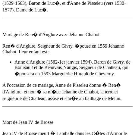
(1529-1563), Baron de Luc�, et d'
Anne de Pisseleu
(vers 1530-
1577), Dame de Luc�.
Mariage de Ren� d'Anglure avec Jehanne Chabot
Ren� d'Anglure, Seigneur de Givry, �pouse
en 1559
Jehanne
Chabot. Leur enfant est :
Anne d'Anglure (1562-1er janvier 1594), Baron de Givry, de
Boursault et de Beauvais-Nangis, Seigneur de Challeau, qui
�pousera en 1593 Marguerite Hurault de Cheverny.
A l'occasion de ce mariage,
Anne de Pisseleu
donne � Ren�
d'Anglure, et non � sa ni�ce Jehanne de Chabot, la terre et
seigneurie de Challeau, assise et situ�e au bailliage de Melun.
Mort de Jean IV de Brosse
Jean IV de Brosse meurt � Lamballe dans les C�tes-d'Armor
le