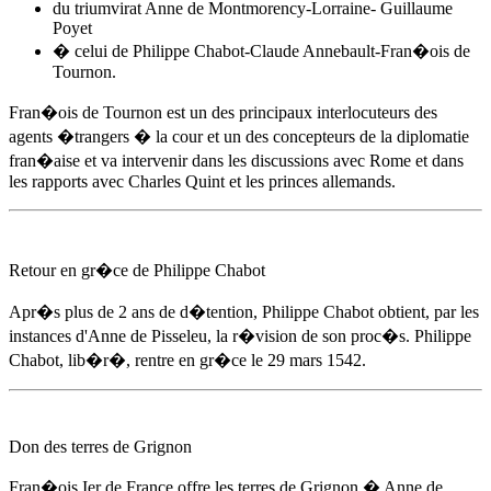
du triumvirat Anne de Montmorency-Lorraine- Guillaume
Poyet
� celui de Philippe Chabot-Claude Annebault-Fran�ois de
Tournon.
Fran�ois de Tournon est un des principaux interlocuteurs des
agents �trangers � la cour et un des concepteurs de la diplomatie
fran�aise et va intervenir dans les discussions avec Rome et dans
les rapports avec Charles Quint et les princes allemands.
Retour en gr�ce de Philippe Chabot
Apr�s plus de 2 ans de d�tention, Philippe Chabot obtient, par les
instances d'
Anne de Pisseleu
, la r�vision de son proc�s. Philippe
Chabot, lib�r�, rentre en gr�ce
le 29 mars 1542
.
Don des terres de Grignon
Fran�ois Ier de France offre les terres de Grignon �
Anne de