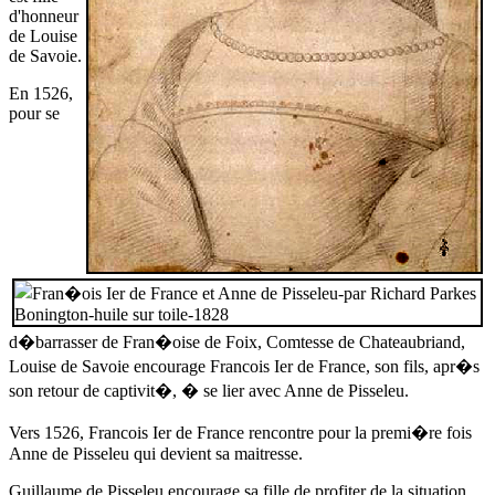
d'honneur
de Louise
de Savoie.
En 1526
,
pour se
d�barrasser de Fran�oise de Foix, Comtesse de Chateaubriand,
Louise de Savoie encourage Francois Ier de France, son fils, apr�s
son retour de captivit�, � se lier avec
Anne de Pisseleu
.
Vers 1526
, Francois Ier de France rencontre pour la premi�re fois
Anne de Pisseleu
qui devient sa maitresse.
Guillaume de Pisseleu encourage sa fille de profiter de la situation