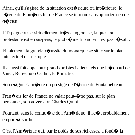
Ainsi, qu'il s'agisse de la situation ext�rieure ou int�rieure, le
r�gne de Fran�ois Ier de France se termine sans apporter rien de
d�cisif.
L'Espagne reste virtuellement tr�s dangereuse, la question
protestante est en suspens, le probl�me financier n'est pas r�solu.
Finalement, la grande r�ussite du monarque se situe sur le plan
intellectuel et artistique.
Il a aussi fait appel aux grands artistes italiens tels que L�onard de
Vinci, Benvenuto Cellini, le Primatice.
Son r�gne s'aur�ole du prestige de l'�cole de Fontainebleau.
Fran�ois Ier de France ne valait peut-�tre pas, sur le plan
personnel, son adversaire Charles Quint.
Pourtant, sans la conqu�te de l'Am�rique, il l'e�t probablement
emport� sur lui.
C'est l'Am�rique qui, par le poids de ses richesses, a fond� la