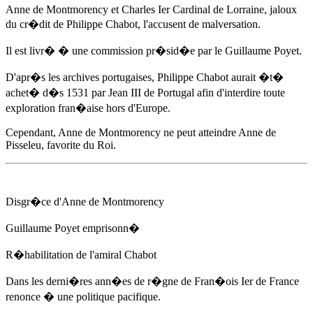
Anne de Montmorency et Charles Ier Cardinal de Lorraine, jaloux
du cr�dit de Philippe Chabot, l'accusent de malversation.
Il est livr� � une commission pr�sid�e par le Guillaume Poyet.
D'apr�s les archives portugaises, Philippe Chabot aurait �t�
achet� d�s 1531 par Jean III de Portugal afin d'interdire toute
exploration fran�aise hors d'Europe.
Cependant, Anne de Montmorency ne peut atteindre
Anne de
Pisseleu
, favorite du Roi.
Disgr�ce d'Anne de Montmorency
Guillaume Poyet emprisonn�
R�habilitation de l'amiral Chabot
Dans les derni�res ann�es de r�gne de Fran�ois Ier de France
renonce � une politique pacifique.