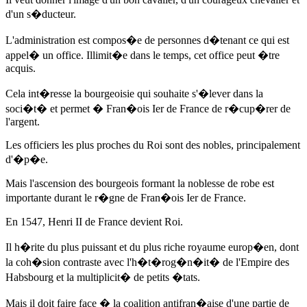
d'un s�ducteur.
L'administration est compos�e de personnes d�tenant ce qui est
appel� un office. Illimit�e dans le temps, cet office peut �tre
acquis.
Cela int�resse la bourgeoisie qui souhaite s'�lever dans la
soci�t� et permet � Fran�ois Ier de France de r�cup�rer de
l'argent.
Les officiers les plus proches du Roi sont des nobles, principalement
d'�p�e.
Mais l'ascension des bourgeois formant la noblesse de robe est
importante durant le r�gne de Fran�ois Ier de France.
En 1547
, Henri II de France devient Roi.
Il h�rite du plus puissant et du plus riche royaume europ�en, dont
la coh�sion contraste avec l'h�t�rog�n�it� de l'Empire des
Habsbourg et la multiplicit� de petits �tats.
Mais il doit faire face � la coalition antifran�aise d'une partie de