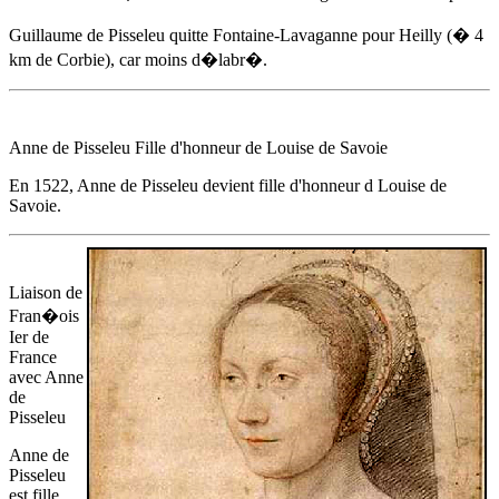
Guillaume de Pisseleu quitte Fontaine-Lavaganne pour Heilly (� 4
km de Corbie), car moins d�labr�.
Anne de Pisseleu
Fille d'honneur de Louise de Savoie
En 1522
,
Anne de Pisseleu
devient fille d'honneur d Louise de
Savoie.
Liaison de
Fran�ois
Ier de
France
avec
Anne
de
Pisseleu
Anne de
Pisseleu
est fille