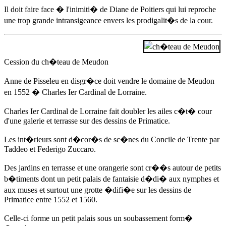
Il doit faire face � l'inimiti� de Diane de Poitiers qui lui reproche
une trop grande intransigeance envers les prodigalit�s de la cour.
Cession du ch�teau de Meudon
Anne de Pisseleu
en disgr�ce doit vendre le domaine de Meudon
en 1552
� Charles Ier Cardinal de Lorraine.
Charles Ier Cardinal de Lorraine fait doubler les ailes c�t� cour
d'une galerie et terrasse sur des dessins de Primatice.
Les int�rieurs sont d�cor�s de sc�nes du Concile de Trente par
Taddeo et Federigo Zuccaro.
Des jardins en terrasse et une orangerie sont cr��s autour de petits
b�timents dont un petit palais de fantaisie d�di� aux nymphes et
aux muses et surtout une grotte �difi�e sur les dessins de
Primatice entre 1552 et 1560.
Celle-ci forme un petit palais sous un soubassement form�