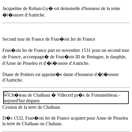
Jacqueline de Rohan-Gy� est demoiselle d'honneur de la reine
�l�onore d'Autriche.
Second tour de France de Fran�ois Ier de France
Fran�ois Ier de France part
en novembre 1531
pour un second tour
de France, accompagn� de Fran�ois III de Bretagne, le dauphin,
d'
Anne de Pisseleu
et d'�l�onore d'Autriche.
Diane de Poitiers est appoint�e dame d'honneur d'�l�onore
d'Autriche.
Cession de la terre de Challuau
D�s 1532
, Fran�ois Ier de France acquiert pour
Anne de Pisseleu
la terre de Challuau ou Chaluau.