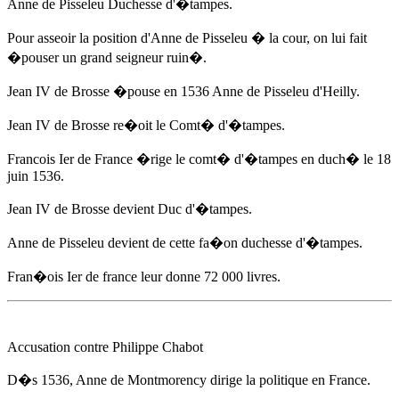
Anne de Pisseleu
Duchesse d'�tampes.
Pour asseoir la position d'
Anne de Pisseleu
� la cour, on lui fait
�pouser un grand seigneur ruin�.
Jean IV de Brosse �pouse
en 1536
Anne de Pisseleu
d'Heilly.
Jean IV de Brosse re�oit le Comt� d'�tampes.
Francois Ier de France �rige le comt� d'�tampes en duch�
le 18
juin 1536
.
Jean IV de Brosse devient Duc d'�tampes.
Anne de Pisseleu
devient de cette fa�on duchesse d'�tampes.
Fran�ois Ier de france leur donne 72 000 livres.
Accusation contre Philippe Chabot
D�s 1536
, Anne de Montmorency dirige la politique en France.