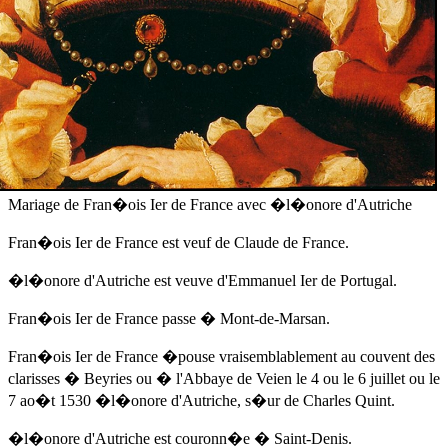
Mariage de Fran�ois Ier de France avec �l�onore d'Autriche
Fran�ois Ier de France est veuf de Claude de France.
�l�onore d'Autriche est veuve d'Emmanuel Ier de Portugal.
Fran�ois Ier de France passe � Mont-de-Marsan.
Fran�ois Ier de France �pouse vraisemblablement au couvent des
clarisses � Beyries ou � l'Abbaye de Veien
le 4 ou le 6 juillet ou le
7 ao�t 1530
�l�onore d'Autriche, s�ur de Charles Quint.
�l�onore d'Autriche est couronn�e � Saint-Denis.