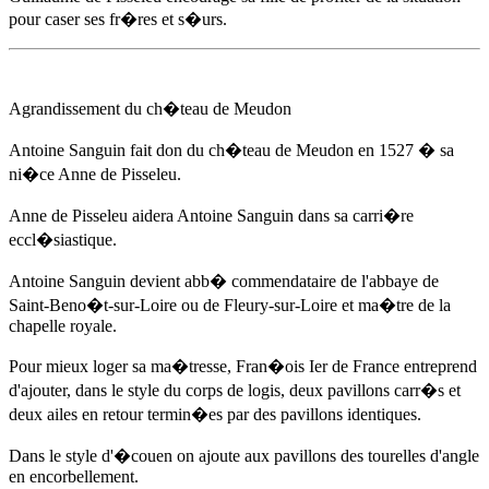
pour caser ses fr�res et s�urs.
Agrandissement du ch�teau de Meudon
Antoine Sanguin fait don du ch�teau de Meudon
en 1527
� sa
ni�ce
Anne de Pisseleu
.
Anne de Pisseleu
aidera Antoine Sanguin dans sa carri�re
eccl�siastique.
Antoine Sanguin devient abb� commendataire de l'abbaye de
Saint-Beno�t-sur-Loire ou de Fleury-sur-Loire et ma�tre de la
chapelle royale.
Pour mieux loger sa ma�tresse, Fran�ois Ier de France entreprend
d'ajouter, dans le style du corps de logis, deux pavillons carr�s et
deux ailes en retour termin�es par des pavillons identiques.
Dans le style d'�couen on ajoute aux pavillons des tourelles d'angle
en encorbellement.