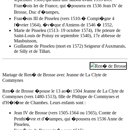
Fran�ois Ier de France, qui �pousera en 1536 Jean IV de
Brosse, Duc d'�tampes,
Fran�ois III de Pisseleu (vers 1510-� Compi�gne 4
f�vrier 1564), �v�que d'Amiens de 1546 � 1552,
Marie de Pisseleu (1513- 19 octobre 1574), 19e prieure de
Saint-Louis de Poissy en septembre 1540), 17e abbesse de
Maubuisson,
Guillaume de Pisseleu (mort en 1572) Seigneur d'Auxmarais,
de Silly et de Tillart.
Mariage de Ren� de Brosse avec Jeanne de La Clyte de
Commynes
Ren� de Brosse �pouse
le 13 ao�t 1504
Jeanne de La Clyte de
Commynes (vers 1480-1513), fille de Philippe de Commynes et
d'H�l�ne de Chambes. Leurs enfants sont :
Jean IV de Brosse (vers 1505-1564 ou 1565), Comte de
Penthi�vre et d'�tampes, qui �pousera en 1536
Anne de
Pisseleu
,