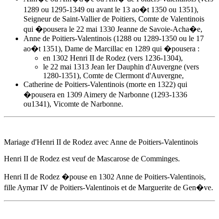
1289 ou 1295-1349 ou avant le 13 ao�t 1350 ou 1351),
Seigneur de Saint-Vallier de Poitiers, Comte de Valentinois
qui �pousera le 22 mai 1330 Jeanne de Savoie-Acha�e,
Anne de Poitiers-Valentinois
(1288 ou 1289-1350 ou le 17
ao�t 1351), Dame de Marcillac en 1289 qui �pousera :
en 1302 Henri II de Rodez (vers 1236-1304),
le 22 mai 1313 Jean Ier Dauphin d'Auvergne (vers
1280-1351), Comte de Clermont d'Auvergne,
Catherine de Poitiers-Valentinois (morte en 1322) qui
�pousera en 1309 Aimery de Narbonne (1293-1336
ou1341), Vicomte de Narbonne.
Mariage d'Henri II de Rodez avec
Anne de Poitiers-Valentinois
Henri II de Rodez est veuf de Mascarose de Comminges.
Henri II de Rodez �pouse
en 1302
Anne de Poitiers-Valentinois
,
fille Aymar IV de Poitiers-Valentinois et de Marguerite de Gen�ve.