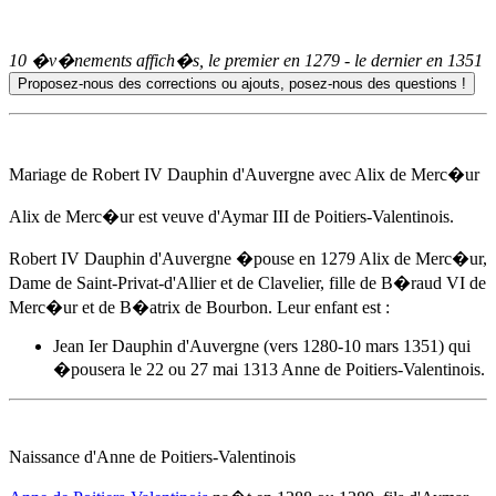
10 �v�nements affich�s, le premier en
1279
- le dernier en
1351
Mariage de Robert IV Dauphin d'Auvergne avec Alix de Merc�ur
Alix de Merc�ur est veuve d'Aymar III de Poitiers-Valentinois.
Robert IV Dauphin d'Auvergne �pouse
en 1279
Alix de Merc�ur,
Dame de Saint-Privat-d'Allier et de Clavelier, fille de B�raud VI de
Merc�ur et de B�atrix de Bourbon. Leur enfant est :
Jean Ier Dauphin d'Auvergne (vers 1280-10 mars 1351) qui
�pousera le 22 ou 27 mai 1313
Anne de Poitiers-Valentinois
.
Naissance d'
Anne de Poitiers-Valentinois