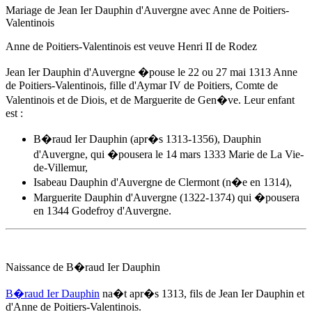
Mariage de Jean Ier Dauphin d'Auvergne avec
Anne de Poitiers-
Valentinois
Anne de Poitiers-Valentinois
est veuve Henri II de Rodez
Jean Ier Dauphin d'Auvergne �pouse
le 22 ou 27 mai 1313
Anne
de Poitiers-Valentinois
, fille d'Aymar IV de Poitiers, Comte de
Valentinois et de Diois, et de Marguerite de Gen�ve. Leur enfant
est :
B�raud Ier Dauphin (apr�s 1313-1356), Dauphin
d'Auvergne, qui �pousera le 14 mars 1333 Marie de La Vie-
de-Villemur,
Isabeau Dauphin d'Auvergne de Clermont (n�e en 1314),
Marguerite Dauphin d'Auvergne (1322-1374) qui �pousera
en 1344 Godefroy d'Auvergne.
Naissance de B�raud Ier Dauphin
B�raud Ier Dauphin
na�t
apr�s 1313
, fils de Jean Ier Dauphin et
d'
Anne de Poitiers-Valentinois
.