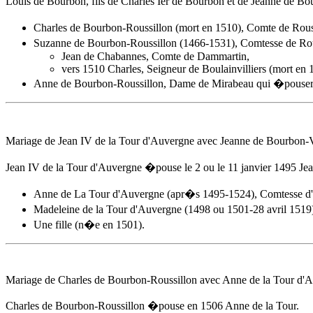
Louis de Bourbon, fils de Charles Ier de Bourbon et de Jeanne de 
Charles de Bourbon-Roussillon (mort en 1510), Comte de Rous
Suzanne de Bourbon-Roussillon (1466-1531), Comtesse de Rou
Jean de Chabannes, Comte de Dammartin,
vers 1510 Charles, Seigneur de Boulainvilliers (mort en 
Anne de Bourbon-Roussillon, Dame de Mirabeau qui �pousera 
Mariage de Jean IV de la Tour d'Auvergne avec Jeanne de Bourbo
Jean IV de la Tour d'Auvergne �pouse
le 2 ou le 11 janvier 1495
Jea
Anne de La Tour d'Auvergne
(apr�s 1495-1524), Comtesse d
Madeleine de la Tour d'Auvergne (1498 ou 1501-28 avril 1519
Une fille (n�e en 1501).
Mariage de Charles de Bourbon-Roussillon avec
Anne de la Tour d'
Charles de Bourbon-Roussillon �pouse
en 1506
Anne de la Tour.