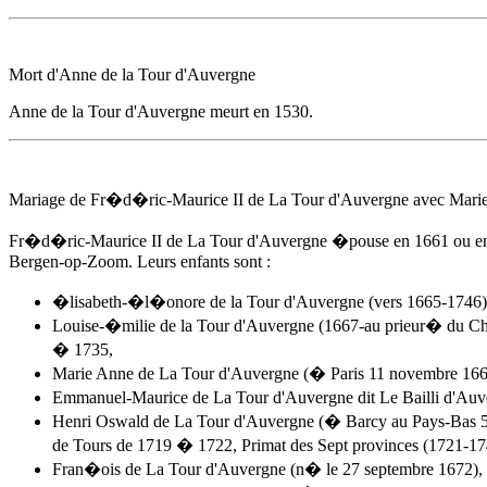
Mort d'
Anne de la Tour d'Auvergne
Anne de la Tour d'Auvergne
meurt
en 1530
.
Mariage de Fr�d�ric-Maurice II de La Tour d'Auvergne avec Mari
Fr�d�ric-Maurice II de La Tour d'Auvergne �pouse
en 1661
ou en
Bergen-op-Zoom. Leurs enfants sont :
�lisabeth-�l�onore de la Tour d'Auvergne (vers 1665-1746),
Louise-�milie de la Tour d'Auvergne (1667-au prieur� du Ch
� 1735,
Marie
Anne de La Tour d'Auvergne
(� Paris 11 novembre 1669)
Emmanuel-Maurice de La Tour d'Auvergne dit Le Bailli d'Auve
Henri Oswald de La Tour d'Auvergne (� Barcy au Pays-Bas 5
de Tours de 1719 � 1722, Primat des Sept provinces (1721
Fran�ois de La Tour d'Auvergne (n� le 27 septembre 1672), 