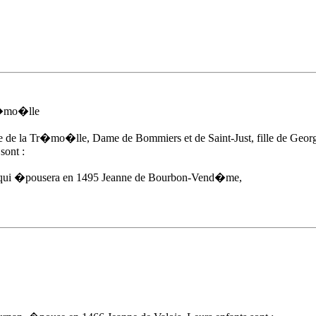
Tr�mo�lle
 de la Tr�mo�lle, Dame de Bommiers et de Saint-Just, fille de Geo
sont :
, qui �pousera en 1495 Jeanne de Bourbon-Vend�me,