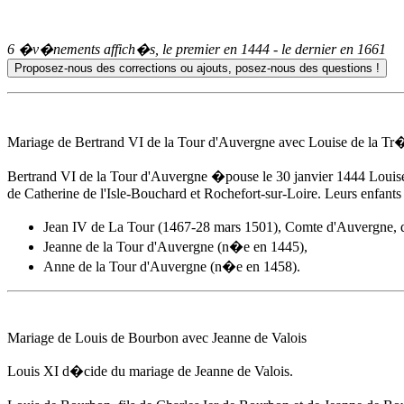
6 �v�nements affich�s, le premier en
1444
- le dernier en
1661
Mariage de Bertrand VI de la Tour d'Auvergne avec Louise de la 
Bertrand VI de la Tour d'Auvergne �pouse
le 30 janvier 1444
Louise
de Catherine de l'Isle-Bouchard et Rochefort-sur-Loire. Leurs enfants 
Jean IV de La Tour (1467-28 mars 1501), Comte d'Auvergne
Jeanne de la Tour d'Auvergne (n�e en 1445),
Anne de la Tour d'Auvergne
(n�e en 1458).
Mariage de Louis de Bourbon avec Jeanne de Valois
Louis XI d�cide du mariage de Jeanne de Valois.