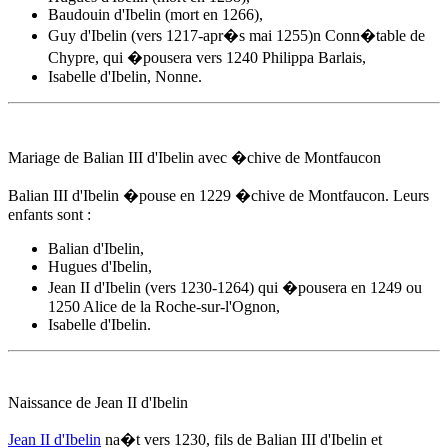
Baudouin d'Ibelin (mort en 1266),
Guy d'Ibelin (vers 1217-apr�s mai 1255)n Conn�table de
Chypre, qui �pousera vers 1240 Philippa Barlais,
Isabelle d'Ibelin, Nonne.
Mariage de Balian III d'Ibelin avec
�chive de Montfaucon
Balian III d'Ibelin �pouse
en 1229
�chive de Montfaucon
. Leurs
enfants sont :
Balian d'Ibelin,
Hugues d'Ibelin,
Jean II d'Ibelin (vers 1230-1264) qui �pousera en 1249 ou
1250 Alice de la Roche-sur-l'Ognon,
Isabelle d'Ibelin.
Naissance de Jean II d'Ibelin
Jean II d'Ibelin
na�t
vers 1230
, fils de Balian III d'Ibelin et