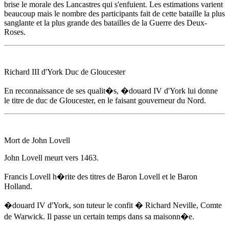
brise le morale des Lancastres qui s'enfuient. Les estimations varient
beaucoup mais le nombre des participants fait de cette bataille la plus
sanglante et la plus grande des batailles de la Guerre des Deux-
Roses.
Richard III d'York Duc de Gloucester
En reconnaissance de ses qualit�s,
�douard IV d'York
lui donne
le titre de duc de Gloucester, en le faisant gouverneur du Nord.
Mort de John Lovell
John Lovell meurt
vers 1463
.
Francis Lovell h�rite des titres de Baron Lovell et le Baron
Holland.
�douard IV d'York
, son tuteur le confit � Richard Neville, Comte
de Warwick. Il passe un certain temps dans sa maisonn�e.