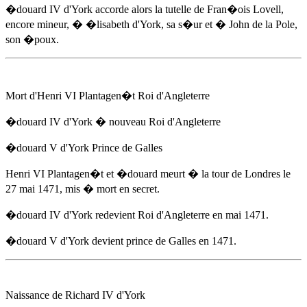
�douard IV d'York
accorde alors la tutelle de Fran�ois Lovell,
encore mineur, � �lisabeth d'York, sa s�ur et � John de la Pole,
son �poux.
Mort d'Henri VI Plantagen�t Roi d'Angleterre
�douard IV d'York
� nouveau Roi d'Angleterre
�douard V d'York Prince de Galles
Henri VI Plantagen�t et �douard meurt � la tour de Londres
le
27 mai 1471
, mis � mort en secret.
�douard IV d'York
redevient Roi d'Angleterre
en mai 1471
.
�douard V d'York devient prince de Galles
en 1471
.
Naissance de Richard IV d'York