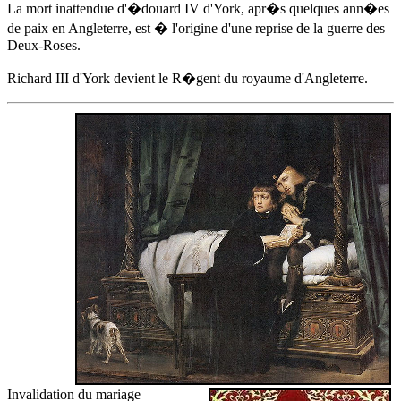
La mort inattendue d'
�douard IV d'York
, apr�s quelques ann�es
de paix en Angleterre, est � l'origine d'une reprise de la guerre des
Deux-Roses.
Richard III d'York devient le R�gent du royaume d'Angleterre.
Invalidation du mariage