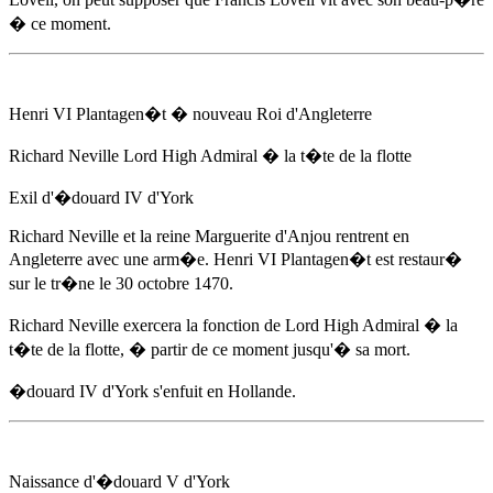
� ce moment.
Henri VI Plantagen�t � nouveau Roi d'Angleterre
Richard Neville Lord High Admiral � la t�te de la flotte
Exil d'
�douard IV d'York
Richard Neville et la reine Marguerite d'Anjou rentrent en
Angleterre avec une arm�e. Henri VI Plantagen�t est restaur�
sur le tr�ne
le 30 octobre 1470
.
Richard Neville exercera la fonction de Lord High Admiral � la
t�te de la flotte, � partir de ce moment jusqu'� sa mort.
�douard IV d'York
s'enfuit en Hollande.
Naissance d'�douard V d'York