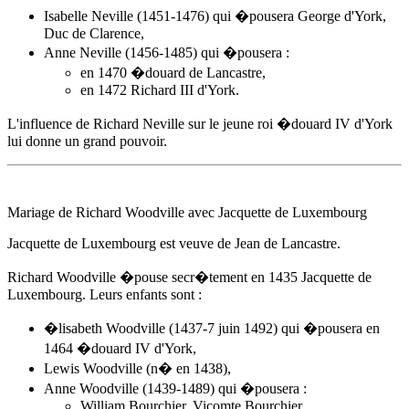
Isabelle Neville (1451-1476) qui �pousera George d'York,
Duc de Clarence,
Anne Neville (1456-1485) qui �pousera :
en 1470 �douard de Lancastre,
en 1472 Richard III d'York.
L'influence de Richard Neville sur le jeune roi
�douard IV d'York
lui donne un grand pouvoir.
Mariage de Richard Woodville avec Jacquette de Luxembourg
Jacquette de Luxembourg est veuve de Jean de Lancastre.
Richard Woodville �pouse secr�tement
en 1435
Jacquette de
Luxembourg. Leurs enfants sont :
�lisabeth Woodville (1437-7 juin 1492) qui �pousera en
1464
�douard IV d'York
,
Lewis Woodville (n� en 1438),
Anne Woodville (1439-1489) qui �pousera :
William Bourchier, Vicomte Bourchier,