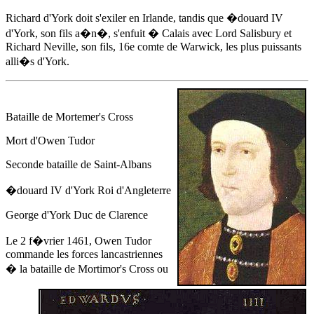
Richard d'York doit s'exiler en Irlande, tandis que
�douard IV
d'York
, son fils a�n�, s'enfuit � Calais avec Lord Salisbury et
Richard Neville, son fils, 16e comte de Warwick, les plus puissants
alli�s d'York.
Bataille de Mortemer's Cross
Mort d'Owen Tudor
Seconde bataille de Saint-Albans
�douard IV d'York
Roi d'Angleterre
George d'York Duc de Clarence
Le 2 f�vrier 1461
, Owen Tudor
commande les forces lancastriennes
� la bataille de Mortimor's Cross ou