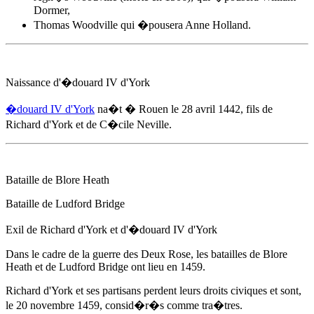
Dormer,
Thomas Woodville qui �pousera Anne Holland.
Naissance d'
�douard IV d'York
�douard IV d'York
na�t � Rouen
le 28 avril 1442
, fils de
Richard d'York et de C�cile Neville.
Bataille de Blore Heath
Bataille de Ludford Bridge
Exil de Richard d'York et d'
�douard IV d'York
Dans le cadre de la guerre des Deux Rose, les batailles de Blore
Heath et de Ludford Bridge ont lieu
en 1459
.
Richard d'York et ses partisans perdent leurs droits civiques et sont,
le 20 novembre 1459
, consid�r�s comme tra�tres.