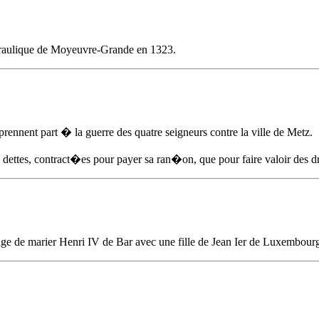
hydraulique de Moyeuvre-Grande
en 1323
.
ennent part � la guerre des quatre seigneurs contre la ville de Metz.
s dettes, contract�es pour payer sa ran�on, que pour faire valoir des dr
ge de marier Henri IV de Bar avec une fille de Jean Ier de Luxembo