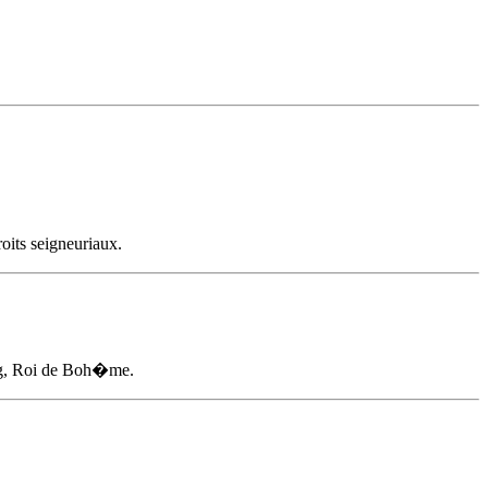
oits seigneuriaux.
urg, Roi de Boh�me.