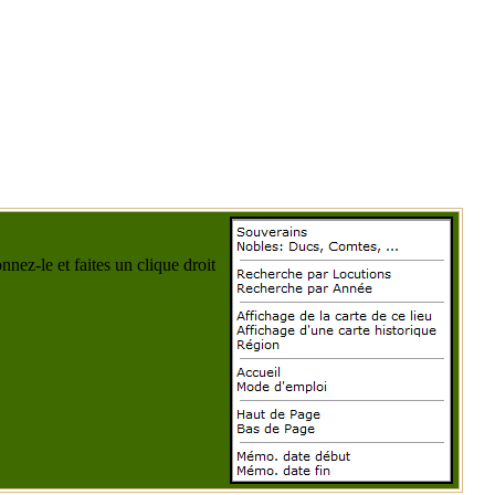
nez-le et faites un clique droit