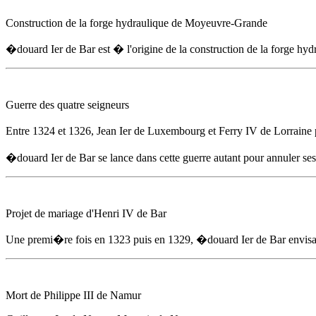
Construction de la forge hydraulique de Moyeuvre-Grande
�douard Ier de Bar
est � l'origine de la construction de la forge 
Guerre des quatre seigneurs
Entre 1324
et 1326, Jean Ier de Luxembourg et Ferry IV de Lorraine pr
�douard Ier de Bar
se lance dans cette guerre autant pour annuler se
Projet de mariage d'Henri IV de Bar
Une premi�re fois en 1323 puis
en 1329
,
�douard Ier de Bar
envisa
Mort de Philippe III de Namur