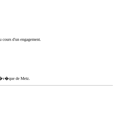
au cours d'un engagement.
, �v�que de Metz.