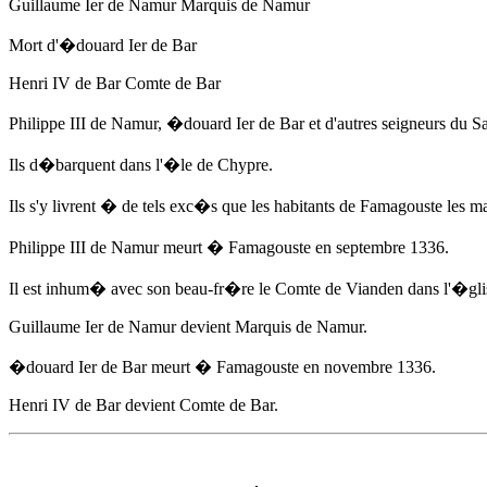
Guillaume Ier de Namur Marquis de Namur
Mort d'
�douard Ier de Bar
Henri IV de Bar Comte de Bar
Philippe III de Namur,
�douard Ier de Bar
et d'autres seigneurs du Sa
Ils d�barquent dans l'�le de Chypre.
Ils s'y livrent � de tels exc�s que les habitants de Famagouste les m
Philippe III de Namur meurt � Famagouste
en septembre 1336
.
Il est inhum� avec son beau-fr�re le Comte de Vianden dans l'�gl
Guillaume Ier de Namur devient Marquis de Namur.
�douard Ier de Bar
meurt � Famagouste
en novembre 1336
.
Henri IV de Bar devient Comte de Bar.