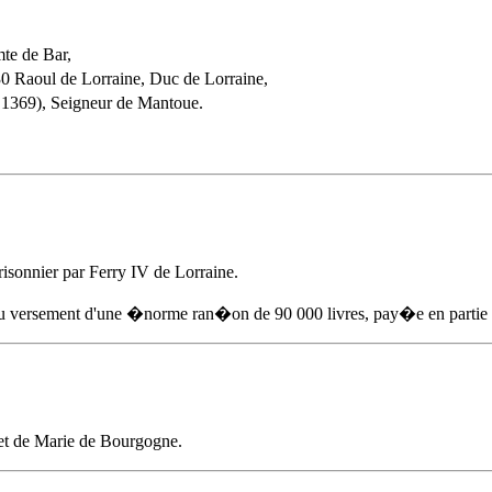
te de Bar,
 Raoul de Lorraine, Duc de Lorraine,
 1369), Seigneur de Mantoue.
prisonnier par Ferry IV de Lorraine.
u versement d'une �norme ran�on de 90 000 livres, pay�e en partie s
t de Marie de Bourgogne.