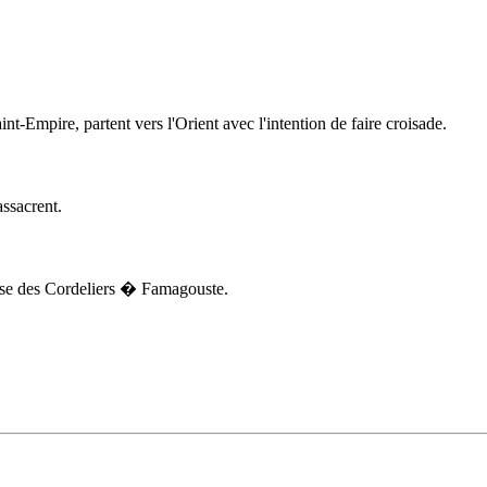
int-Empire, partent vers l'Orient avec l'intention de faire croisade.
assacrent.
ise des Cordeliers � Famagouste.