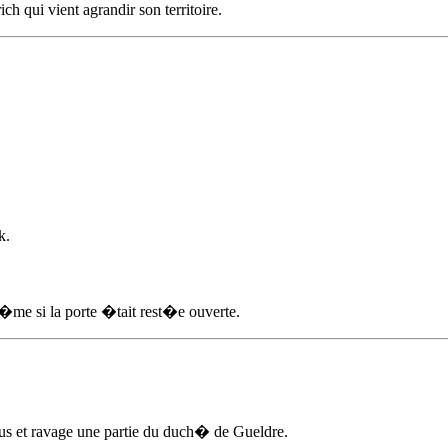
 qui vient agrandir son territoire.
k.
 m�me si la porte �tait rest�e ouverte.
sus et ravage une partie du duch� de Gueldre.