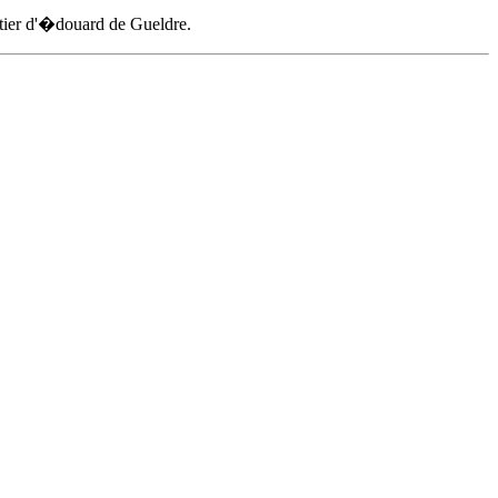
ier d'
�douard de Gueldre
.