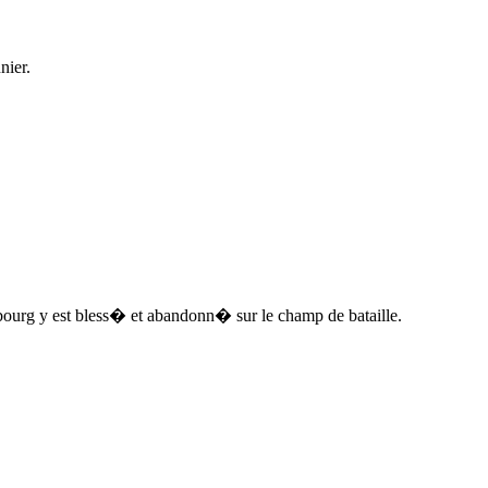
nier.
ourg y est bless� et abandonn� sur le champ de bataille.