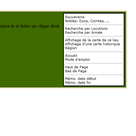
nez-le et faites un clique droit