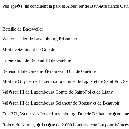
Peu apr�s, ils concluent la paix et Albert Ier de Bavi�re fiance Cath
Bataille de Baesweiler
Wenceslas Ier de Luxembourg Prisonnier
Mort de
�douard de Gueldre
Lib�ration de Renaud III de Gueldre
Renaud III de Gueldre � nouveau Duc de Gueldre
Mort de Guy Ier de Luxembourg Comte de Ligny et de Saint-Pol, Se
Val�ran III de Luxembourg Comte de Saint-Pol et de Ligny
Val�ran III de Luxembourg Seigneur de Roussy et de Beauvoir
En 1371
, Wenceslas Ier de Luxembourg, Duc de Brabant, m�ne une e
Robert de Namur, � la t�te de 2 000 hommes, combat pour Wences