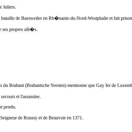
 Juliers.
a bataille de Baesweiler en Rh�nanie-du-Nord-Westphalie et fait prison
ses propres alli�s.
es du Brabant (Brabantsche Yeesten) mentionne que Guy Ier de Luxemb
secours et l'assassine.
st pendu.
 Seigneur de Roussy et de Beauvoir
en 1371
.