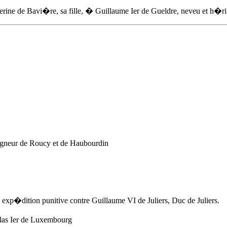
erine de Bavi�re, sa fille, � Guillaume Ier de Gueldre, neveu et h�rit
igneur de Roucy et de Haubourdin
xp�dition punitive contre Guillaume VI de Juliers, Duc de Juliers.
las Ier de Luxembourg