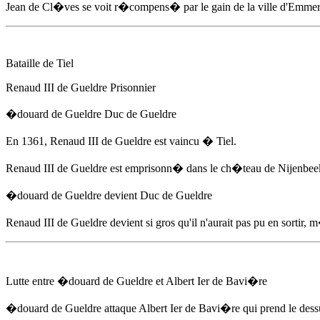
Jean de Cl�ves se voit r�compens� par le gain de la ville d'Emmerich
Bataille de Tiel
Renaud III de Gueldre Prisonnier
�douard de Gueldre
Duc de Gueldre
En 1361
, Renaud III de Gueldre est vaincu � Tiel.
Renaud III de Gueldre est emprisonn� dans le ch�teau de Nijenbee
�douard de Gueldre
devient Duc de Gueldre
Renaud III de Gueldre devient si gros qu'il n'aurait pas pu en sortir,
Lutte entre
�douard de Gueldre
et Albert Ier de Bavi�re
�douard de Gueldre
attaque Albert Ier de Bavi�re qui prend le des