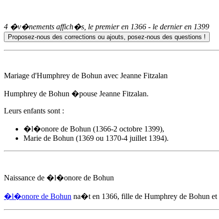
4 �v�nements affich�s, le premier en
1366
- le dernier en
1399
Mariage d'Humphrey de Bohun avec Jeanne Fitzalan
Humphrey de Bohun �pouse Jeanne Fitzalan.
Leurs enfants sont :
�l�onore de Bohun
(1366-2 octobre 1399),
Marie de Bohun (1369 ou 1370-4 juillet 1394).
Naissance de
�l�onore de Bohun
�l�onore de Bohun
na�t
en 1366
, fille de Humphrey de Bohun et 