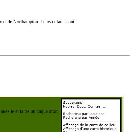
 et de Northampton. Leurs enfants sont :
nez-le et faites un clique droit