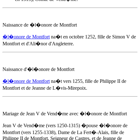
Naissance de
�l�onore de Montfort
�l�onore de Montfort
na�t
en octobre 1252
, fille de Simon V de
Montfort et d'Ali�nor d'Angleterre.
Naissance d'
�l�onore de Montfort
�l�onore de Montfort
na�t
vers 1255
, fille de Philippe II de
Montfort et de Jeanne de L�vis-Mirepoix.
Mariage de Jean V de Vend�me avec
�l�onore de Montfort
Jean V de Vend�me (vers 1250-1315) �pouse
�l�onore de
Montfort
(vers 1255-1338), Dame de La Fert�-Alais, fille de
Philippe II de Montfort, Seigneur de Castres, et de Jeanne de