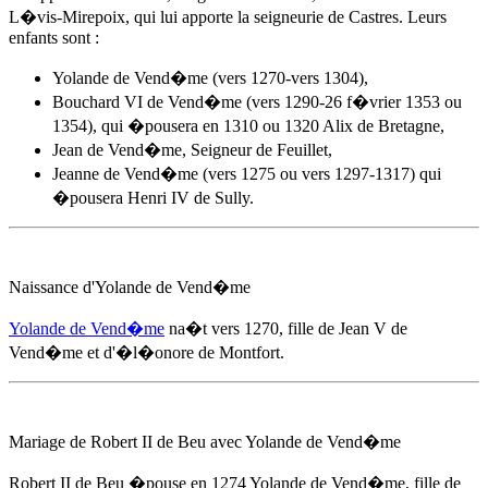
L�vis-Mirepoix, qui lui apporte la seigneurie de Castres. Leurs
enfants sont :
Yolande de Vend�me (vers 1270-vers 1304),
Bouchard VI de Vend�me (vers 1290-26 f�vrier 1353 ou
1354), qui �pousera en 1310 ou 1320 Alix de Bretagne,
Jean de Vend�me, Seigneur de Feuillet,
Jeanne de Vend�me (vers 1275 ou vers 1297-1317) qui
�pousera Henri IV de Sully.
Naissance d'Yolande de Vend�me
Yolande de Vend�me
na�t
vers 1270
, fille de Jean V de
Vend�me et d'
�l�onore de Montfort
.
Mariage de Robert II de Beu avec Yolande de Vend�me
Robert II de Beu �pouse
en 1274
Yolande de Vend�me, fille de