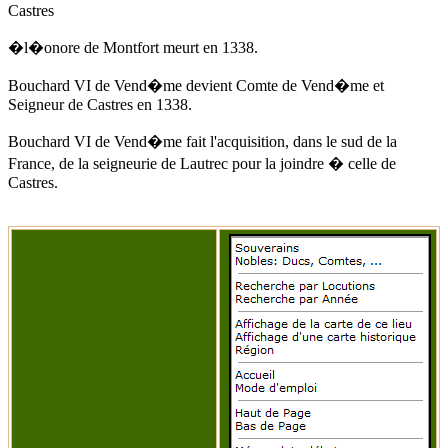
Castres
�l�onore de Montfort
meurt
en 1338
.
Bouchard VI de Vend�me devient Comte de Vend�me et
Seigneur de Castres
en 1338
.
Bouchard VI de Vend�me fait l'acquisition, dans le sud de la
France, de la seigneurie de Lautrec pour la joindre � celle de
Castres.