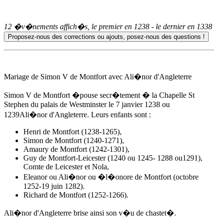
12 �v�nements affich�s, le premier en
1238
- le dernier en
1338
Mariage de Simon V de Montfort avec Ali�nor d'Angleterre
Simon V de Montfort �pouse secr�tement � la Chapelle St
Stephen du palais de Westminster
le 7 janvier 1238
ou
1239Ali�nor d'Angleterre. Leurs enfants sont :
Henri de Montfort (1238-1265),
Simon de Montfort (1240-1271),
Amaury de Montfort (1242-1301),
Guy de Montfort-Leicester (1240 ou 1245- 1288 ou1291),
Comte de Leicester et Nola,
Eleanor ou Ali�nor ou
�l�onore de Montfort
(octobre
1252-19 juin 1282).
Richard de Montfort (1252-1266).
Ali�nor d'Angleterre brise ainsi son v�u de chastet�.