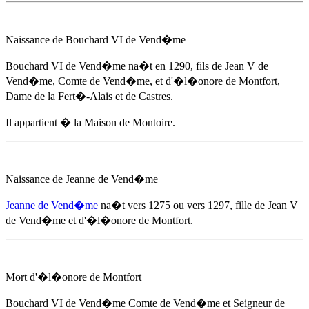
Naissance de Bouchard VI de Vend�me
Bouchard VI de Vend�me na�t
en 1290
, fils de Jean V de
Vend�me, Comte de Vend�me, et d'
�l�onore de Montfort
,
Dame de la Fert�-Alais et de Castres.
Il appartient � la Maison de Montoire.
Naissance de Jeanne de Vend�me
Jeanne de Vend�me
na�t vers 1275 ou
vers 1297
, fille de Jean V
de Vend�me et d'
�l�onore de Montfort
.
Mort d'
�l�onore de Montfort
Bouchard VI de Vend�me Comte de Vend�me et Seigneur de