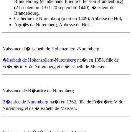
Brandebourg (en allemand Friedrich Ier von Brandenburg)
(21 septembre 1371-20 septembre 1440), �lecteur de
Brandebourg,
Catherine de Nuremberg (mort en 1409), Abbesse de Hof,
Agn�s de Nuremberg, Abbesse de Hof.
Naissance d'�lisabeth de Hohenzollern-Nuremberg
�lisabeth de Hohenzollern-Nuremberg
na�t
en 1358
, fille de
Fr�d�ric V de Nuremberg et d'
�lisabeth de Meissen
.
Naissance de B�atrice de Nuremberg
B�atrice de Nuremberg
na�t
en 1362
, fille de Fr�d�ric V de
Nuremberg et de
�lisabeth de Meissen
.