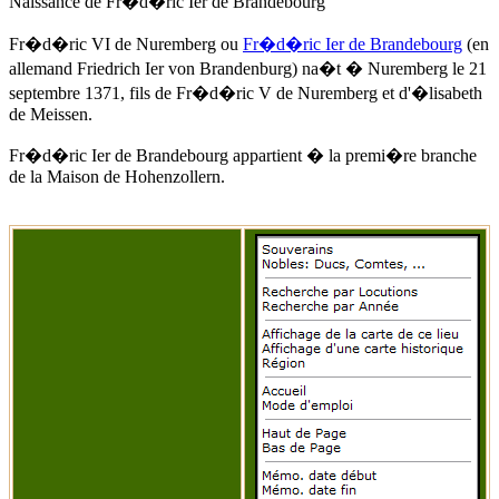
Naissance de Fr�d�ric Ier de Brandebourg
Fr�d�ric VI de Nuremberg ou
Fr�d�ric Ier de Brandebourg
(en
allemand Friedrich Ier von Brandenburg) na�t � Nuremberg
le 21
septembre 1371
, fils de Fr�d�ric V de Nuremberg et d'
�lisabeth
de Meissen
.
Fr�d�ric Ier de Brandebourg appartient � la premi�re branche
de la Maison de Hohenzollern.