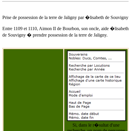
Prise de possession de la terre de Jaligny par
�lisabeth de Souvigny
Entre 1109
et 1110, Aimon II de Bourbon, son oncle, aide
�lisabeth
de Souvigny
� prendre possession de la terre de Jaligny.
Si, dans le r�sultat d'une
recherche, un nom de personne