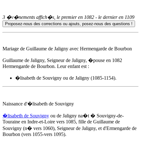
3 �v�nements affich�s, le premier en
1082
- le dernier en
1109
Mariage de Guillaume de Jaligny avec Hermengarde de Bourbon
Guillaume de Jaligny, Seigneur de Jaligny, �pouse
en 1082
Hermengarde de Bourbon. Leur enfant est :
�lisabeth de Souvigny
ou de Jaligny (1085-1154).
Naissance d'
�lisabeth de Souvigny
�lisabeth de Souvigny
ou de Jaligny na�t � Souvigny-de-
Touraine en Indre-et-Loire
vers 1085
, fille de Guillaume de
Souvigny (n� vers 1060), Seigneur de Jaligny, et d'Ermengarde de
Bourbon (vers 1055-vers 1095).