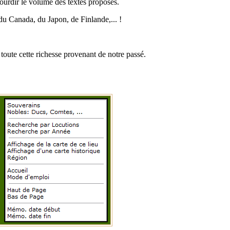
lourdir le volume des textes proposés.
du Canada, du Japon, de Finlande,... !
toute cette richesse provenant de notre passé.