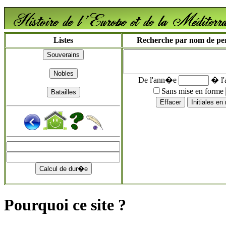
Listes
Recherche par nom de pers
De l'ann�e
� l
Sans mise en forme
Pourquoi ce site ?