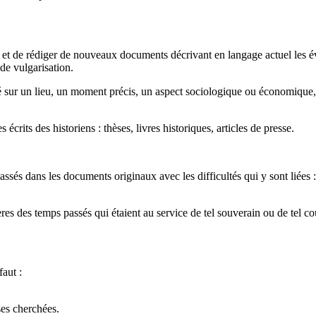
ces et de rédiger de nouveaux documents décrivant en langage actuel les
 de vulgarisation.
lé sur un lieu, un moment précis, un aspect sociologique ou économique,..
crits des historiens : thèses, livres historiques, articles de presse.
ssés dans les documents originaux avec les difficultés qui y sont liées 
rères des temps passés qui étaient au service de tel souverain ou de tel co
faut :
ses cherchées.