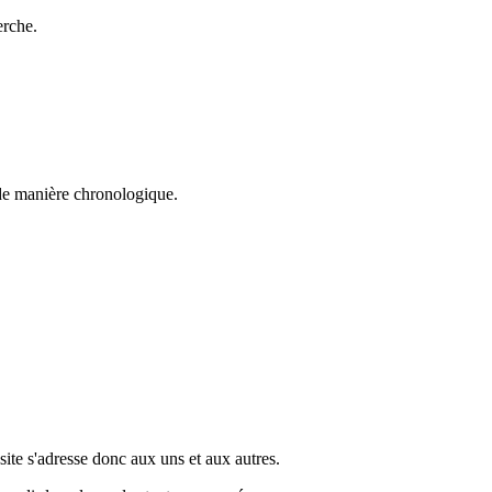
erche.
s de manière chronologique.
e site s'adresse donc aux uns et aux autres.