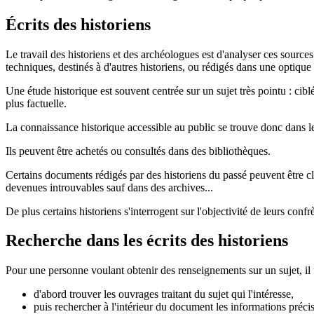
Écrits des historiens
Le travail des historiens et des archéologues est d'analyser ces sour
techniques, destinés à d'autres historiens, ou rédigés dans une optique
Une étude historique est souvent centrée sur un sujet très pointu : cib
plus factuelle.
La connaissance historique accessible au public se trouve donc dans les é
Ils peuvent être achetés ou consultés dans des bibliothèques.
Certains documents rédigés par des historiens du passé peuvent être cla
devenues introuvables sauf dans des archives...
De plus certains historiens s'interrogent sur l'objectivité de leurs conf
Recherche dans les écrits des historiens
Pour une personne voulant obtenir des renseignements sur un sujet, il 
d'abord trouver les ouvrages traitant du sujet qui l'intéresse,
puis rechercher à l'intérieur du document les informations préci