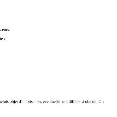
sseurs.
té :
fois objet d'autorisation, éventuellement difficile à obtenir. On